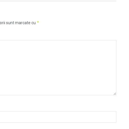
*
orii sunt marcate cu