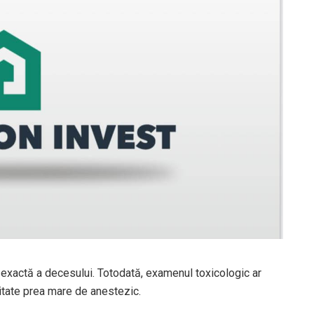
a exactă a decesului. Totodată, examenul toxicologic ar
titate prea mare de anestezic.