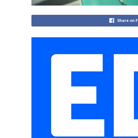
Share on 