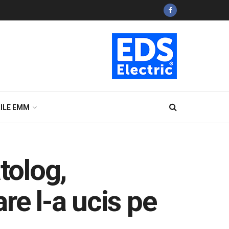
ILE EMM
tolog,
re l-a ucis pe