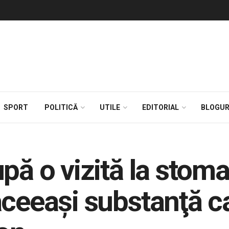
SPORT
POLITICĂ
UTILE
EDITORIAL
BLOGUR
pă o vizită la stoma
ceeaşi substanţă ca