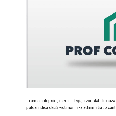
În urma autopsiei, medicii legişti vor stabili cauz
putea indica dacă victimei i s-a administrat o can