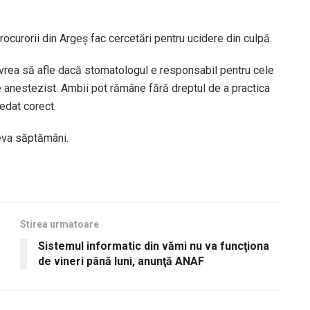
ocurorii din Argeş fac cercetări pentru ucidere din culpă.
i vrea să afle dacă stomatologul e responsabil pentru cele
e anestezist. Ambii pot rămâne fără dreptul de a practica
edat corect.
teva săptămâni.
Stirea urmatoare
Sistemul informatic din vămi nu va funcţiona
de vineri până luni, anunţă ANAF