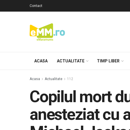
Contact
ACASA
ACTUALITATE
TIMP LIBER
Acasa
Actualitate
112
Copilul mort du
anesteziat cu a