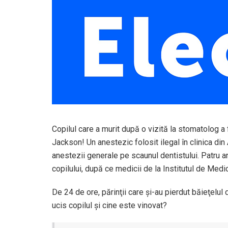
Copilul care a murit după o vizită la stomatolog a
Jackson! Un anestezic folosit ilegal în clinica din
anestezii generale pe scaunul dentistului. Patru 
copilului, după ce medicii de la Institutul de Medi
De 24 de ore, părinţii care şi-au pierdut băieţelul
ucis copilul şi cine este vinovat?