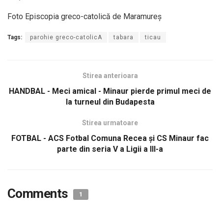
Foto Episcopia greco-catolică de Maramureş
Tags:
parohie greco-catolicA
tabara
ticau
Stirea anterioara
HANDBAL - Meci amical - Minaur pierde primul meci de
la turneul din Budapesta
Stirea urmatoare
FOTBAL - ACS Fotbal Comuna Recea și CS Minaur fac
parte din seria V a Ligii a III-a
Comments
1