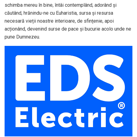
schimba mereu în bine, întâi contemplând, adorând și
căutând, hrănindu-ne cu Euharistia, sursa și resursa
necesară vieții noastre interioare, de sfințenie, apoi
acționând, devenind surse de pace și bucurie acolo unde ne
pune Dumnezeu.