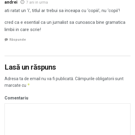
andrei
7 ani in urma
ati ratat un ‘i’, titlul ar trebui sa inceapa cu ‘copiii’, nu ‘copii’!
cred ca e esential ca un jurnalist sa cunoasca bine gramatica
limbii in care scrie!
Răspunde
Lasă un răspuns
Adresa ta de email nu va fi publicată.
Câmpurile obligatorii sunt
*
marcate cu
Comentariu