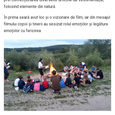
folosind elemente din natură.
În prima seară avut loc și o vizionare de film, iar din mesajul
filmului copiii și tinerii au sesizat rolul emoțiilor și legătura
emoțiilor cu fericirea.