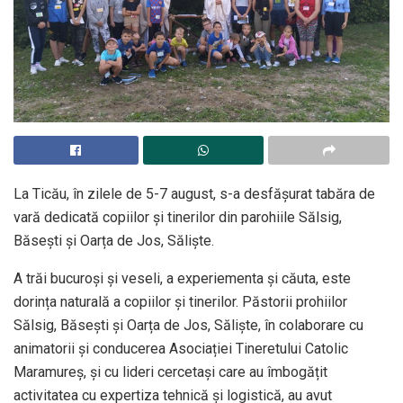
La Ticău, în zilele de 5-7 august, s-a desfăşurat tabăra de
vară dedicată copiilor și tinerilor din parohiile Sălsig,
Băsești și Oarța de Jos, Săliște.
A trăi bucuroși și veseli, a experiementa și căuta, este
dorința naturală a copiilor și tinerilor. Păstorii prohiilor
Sălsig, Băsești și Oarța de Jos, Săliște, în colaborare cu
animatorii și conducerea Asociației Tineretului Catolic
Maramureș, și cu lideri cercetași care au îmbogățit
activitatea cu expertiza tehnică și logistică, au avut