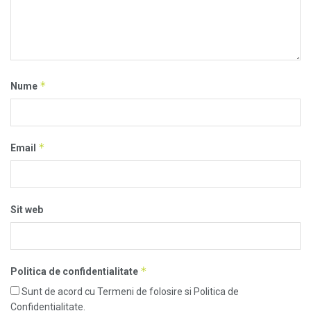
*
Nume
*
Email
Sit web
*
Politica de confidentialitate
Sunt de acord cu Termeni de folosire si Politica de
Confidentialitate.