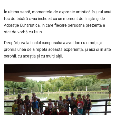
În ultima seară, momentele de expresie artistică în jurul unui
foc de tabără s-au încheiat cu un moment de liniște și de
Adorație Euharistică, în care fiecare persoană prezentă a
stat de vorbă cu Isus.
Despărțirea la finalul campusului a avut loc cu emoții și
promisiunea de a repeta această experiență, și aici și în alte
parohii, cu aceștia și cu mulți alții.