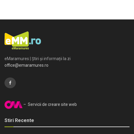
eMaramures | Știri și informații la zi
office@emaramures.ro
– Servicii de creare site web
Stiri Recente