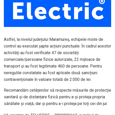
Astfel, la nivelul județului Maramureş, echipele mixte de
control au executat şapte acțiuni punctuale. În cadrul acestor
activităţi au fost verificate 47 de societăți
comerciale/persoane fizice autorizate, 22 mijloace de
transport și au fost legitimate 460 de persoane. Pentru
neregulile constatate au fost aplicate două sancțiuni
contravenționale în valoare totală de 2.000 de lei.
Recomandăm cetățenilor să respecte măsurile de protecție
sanitară și de distanțare fizică pentru a-și proteja propria
sănătate și viață, dar și pentru a-i proteja pe toți cei din jur.