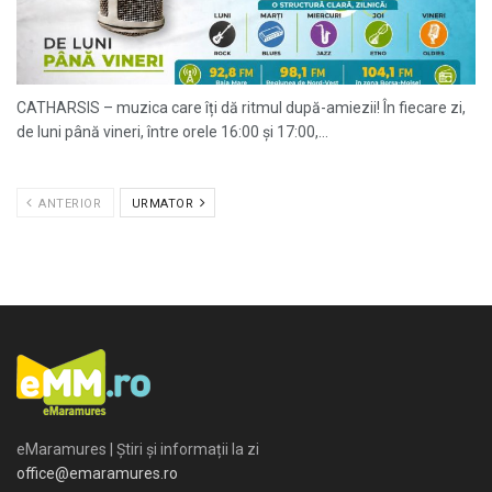
CATHARSIS – muzica care îți dă ritmul după-amiezii! În fiecare zi,
de luni până vineri, între orele 16:00 și 17:00,...
ANTERIOR
URMATOR
eMaramures | Știri și informații la zi
office@emaramures.ro