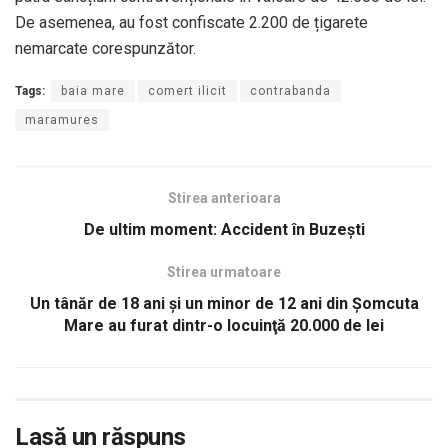
De asemenea, au fost confiscate 2.200 de țigarete
nemarcate corespunzător.
Tags:
baia mare
comert ilicit
contrabanda
maramures
Stirea anterioara
De ultim moment: Accident în Buzești
Stirea urmatoare
Un tânăr de 18 ani și un minor de 12 ani din Șomcuta
Mare au furat dintr-o locuinţă 20.000 de lei
Lasă un răspuns