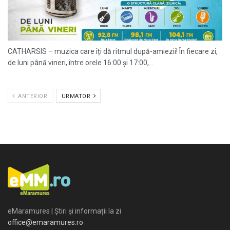
CATHARSIS – muzica care îți dă ritmul după-amiezii! În fiecare zi,
de luni până vineri, între orele 16:00 și 17:00,...
ANTERIOR
URMATOR
eMaramures | Știri și informații la zi
office@emaramures.ro