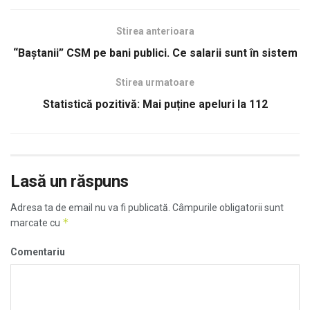
Stirea anterioara
“Baştanii” CSM pe bani publici. Ce salarii sunt în sistem
Stirea urmatoare
Statistică pozitivă: Mai puține apeluri la 112
Lasă un răspuns
Adresa ta de email nu va fi publicată.
Câmpurile obligatorii sunt
*
marcate cu
Comentariu