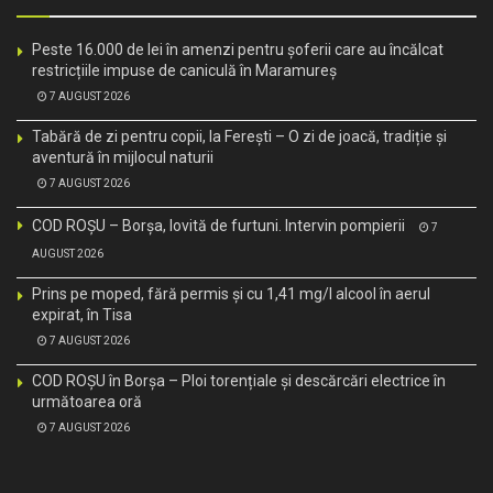
Peste 16.000 de lei în amenzi pentru șoferii care au încălcat
restricțiile impuse de caniculă în Maramureș
7 AUGUST 2026
Tabără de zi pentru copii, la Ferești – O zi de joacă, tradiție și
aventură în mijlocul naturii
7 AUGUST 2026
COD ROȘU – Borșa, lovită de furtuni. Intervin pompierii
7
AUGUST 2026
Prins pe moped, fără permis și cu 1,41 mg/l alcool în aerul
expirat, în Tisa
7 AUGUST 2026
COD ROȘU în Borșa – Ploi torențiale și descărcări electrice în
următoarea oră
7 AUGUST 2026