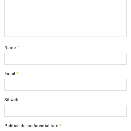
*
Nume
*
Email
Sit web
*
Politica de confidentialitate