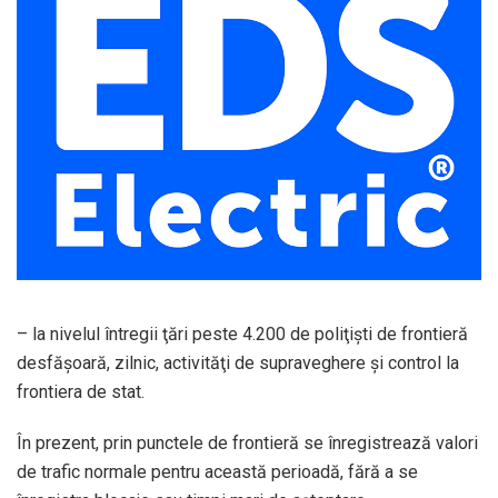
– la nivelul întregii ţări peste 4.200 de poliţişti de frontieră
desfăşoară, zilnic, activităţi de supraveghere şi control la
frontiera de stat.
În prezent, prin punctele de frontieră se înregistrează valori
de trafic normale pentru această perioadă, fără a se