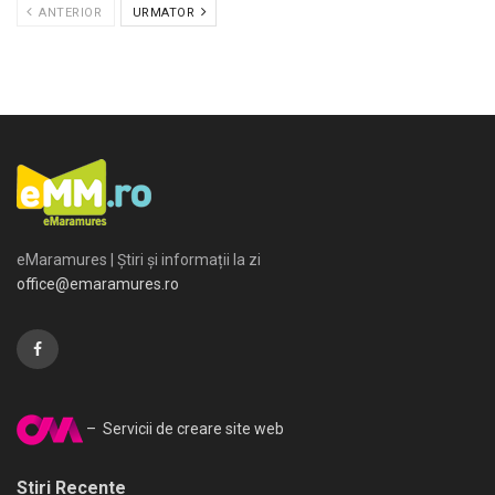
ANTERIOR
URMATOR
eMaramures | Știri și informații la zi
office@emaramures.ro
– Servicii de creare site web
Stiri Recente