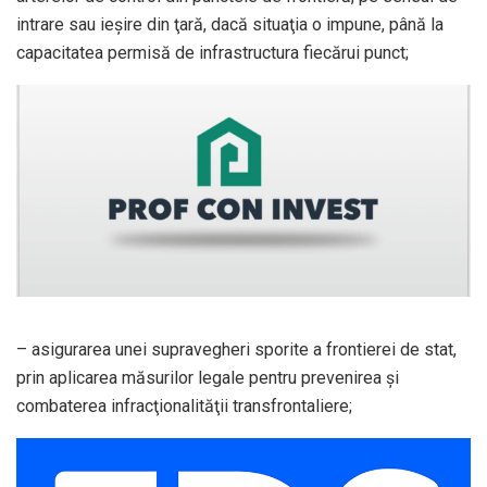
intrare sau ieşire din ţară, dacă situaţia o impune, până la
capacitatea permisă de infrastructura fiecărui punct;
– asigurarea unei supravegheri sporite a frontierei de stat,
prin aplicarea măsurilor legale pentru prevenirea şi
combaterea infracţionalităţii transfrontaliere;