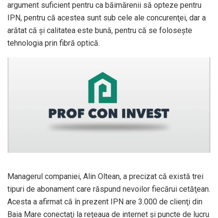
argument suficient pentru ca băimărenii să opteze pentru
IPN, pentru că acestea sunt sub cele ale concurenţei, dar a
arătat că şi calitatea este bună, pentru că se foloseşte
tehnologia prin fibră optică.
Managerul companiei, Alin Oltean, a precizat că există trei
tipuri de abonament care răspund nevoilor fiecărui cetăţean.
Acesta a afirmat că în prezent IPN are 3.000 de clienţi din
Baia Mare conectaţi la reţeaua de internet şi puncte de lucru