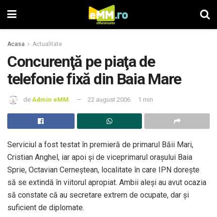
Acasa
Actualitate
Concurenţă pe piaţa de
telefonie fixă din Baia Mare
de
Admin eMM
22 august 2006
1 min
Serviciul a fost testat în premieră de primarul Băii Mari,
Cristian Anghel, iar apoi şi de viceprimarul oraşului Baia
Sprie, Octavian Cerneştean, localitate în care IPN doreşte
să se extindă în viitorul apropiat. Ambii aleşi au avut ocazia
să constate că au secretare extrem de ocupate, dar şi
suficient de diplomate.