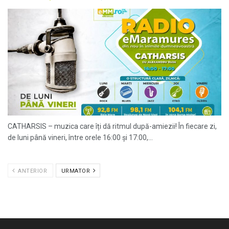
CATHARSIS – muzica care îți dă ritmul după-amiezii! În fiecare zi,
de luni până vineri, între orele 16:00 și 17:00,...
ANTERIOR
URMATOR