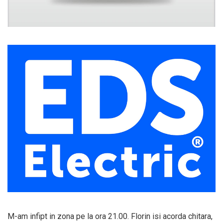
M-am infipt in zona pe la ora 21.00. Florin isi acorda chitara,