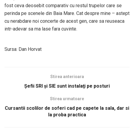
fost ceva deosebit comparativ cu restul trupelor care se
perinda pe scenele din Baia Mare. Cat despre mine – astept
cu nerabdare noi concerte de acest gen, care sa reuseaca
intr-adevar sa ma lase fara cuvinte.
Sursa: Dan Horvat
Stirea anterioara
Şefii SRI şi SIE sunt instalaţi pe posturi
Stirea urmatoare
Cursantii scolilor de soferi cad pe capete la sala, dar si
la proba practica