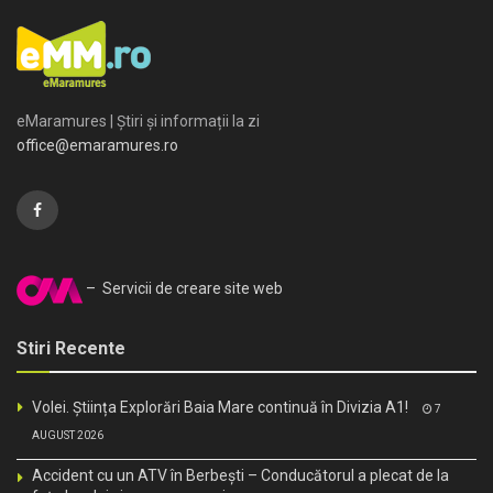
eMaramures | Știri și informații la zi
office@emaramures.ro
– Servicii de creare site web
Stiri Recente
Volei. Știința Explorări Baia Mare continuă în Divizia A1!
7
AUGUST 2026
Accident cu un ATV în Berbești – Conducătorul a plecat de la