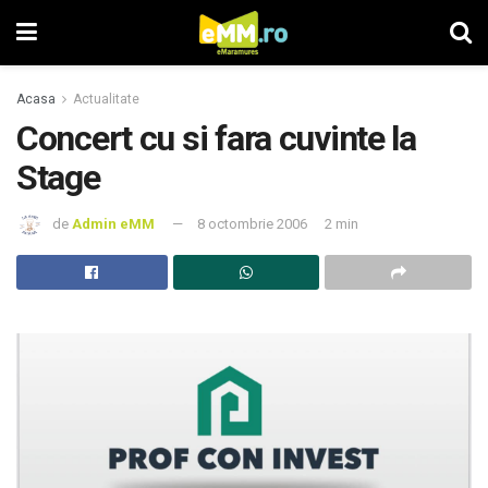
Acasa
Actualitate
Concert cu si fara cuvinte la
Stage
de
Admin eMM
8 octombrie 2006
2 min