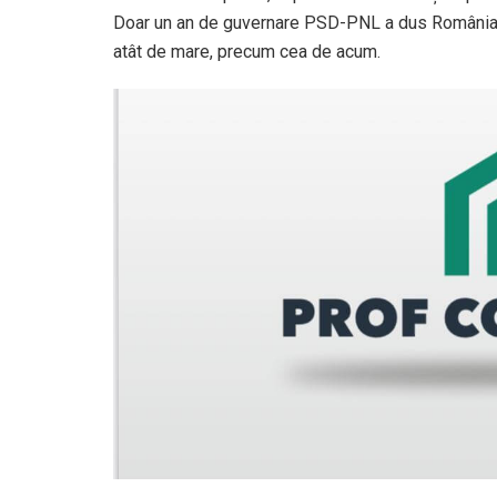
Doar un an de guvernare PSD-PNL a dus România în
atât de mare, precum cea de acum.