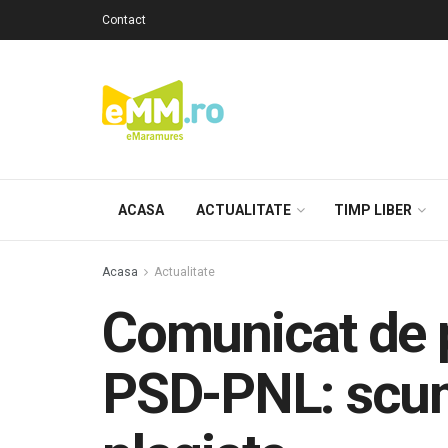
Contact
ACASA
ACTUALITATE
TIMP LIBER
Acasa
Actualitate
Comunicat de p
PSD-PNL: scump