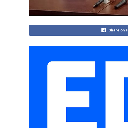
Share on 