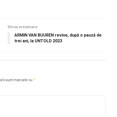
Stirea urmatoare
ARMIN VAN BUUREN revine, după o pauză de
trei ani, la UNTOLD 2023
*
orii sunt marcate cu