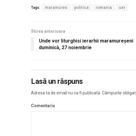
Tags:
maramures
politica
romania
usr
Stirea anterioara
Unde vor liturghisi ierarhii maramureşeni
duminică, 27 noiembrie
Lasă un răspuns
Adresa ta de email nu va fi publicată.
Câmpurile obligat
Comentariu