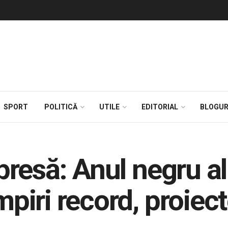
SPORT
POLITICĂ
UTILE
EDITORIAL
BLOGUR
resă: Anul negru al
iri record, proiecte