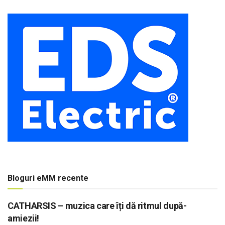
Bloguri eMM recente
CATHARSIS – muzica care îți dă ritmul după-
amiezii!