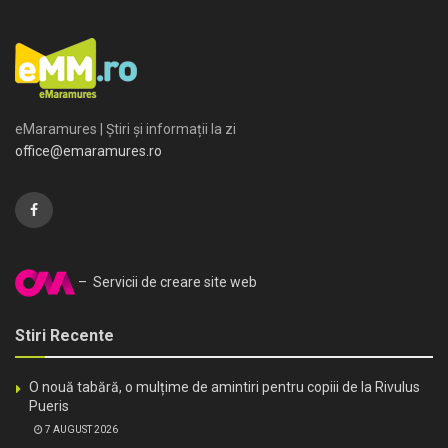
eMaramures | Știri și informații la zi
office@emaramures.ro
– Servicii de creare site web
Stiri Recente
O nouă tabără, o mulțime de amintiri pentru copiii de la Rivulus
Pueris
7 AUGUST 2026