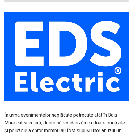
În urma evenimentelor neplăcute petrecute atât în Baia
Mare cât și în țară, dorim să solidarizăm cu toate brigăzile
și peluzele a căror membri au fost supuși unor abuzuri în