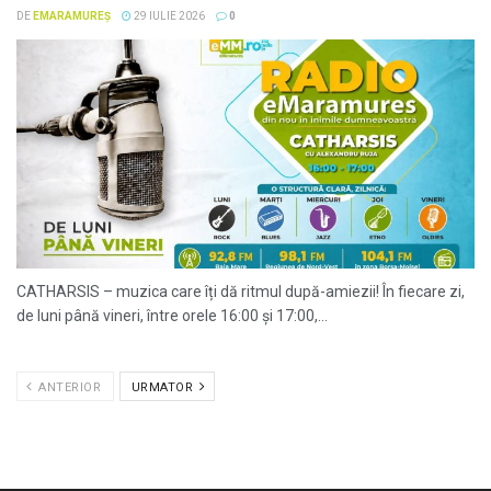
DE
EMARAMUREȘ
29 IULIE 2026
0
CATHARSIS – muzica care îți dă ritmul după-amiezii! În fiecare zi,
de luni până vineri, între orele 16:00 și 17:00,...
ANTERIOR
URMATOR