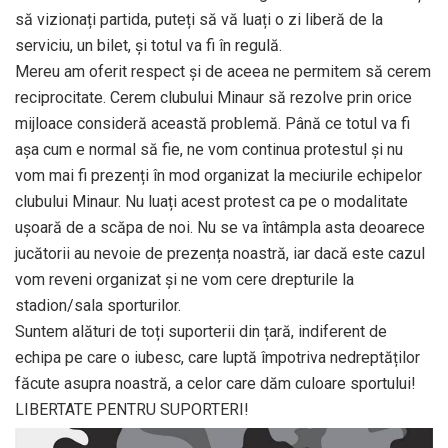
să vizionați partida, puteți să vă luați o zi liberă de la
serviciu, un bilet, și totul va fi în regulă.
Mereu am oferit respect și de aceea ne permitem să cerem
reciprocitate. Cerem clubului Minaur să rezolve prin orice
mijloace consideră această problemă. Până ce totul va fi
așa cum e normal să fie, ne vom continua protestul și nu
vom mai fi prezenți în mod organizat la meciurile echipelor
clubului Minaur. Nu luați acest protest ca pe o modalitate
ușoară de a scăpa de noi. Nu se va întâmpla asta deoarece
jucătorii au nevoie de prezența noastră, iar dacă este cazul
vom reveni organizat și ne vom cere drepturile la
stadion/sala sporturilor.
Suntem alături de toți suporterii din țară, indiferent de
echipa pe care o iubesc, care luptă împotriva nedreptăților
făcute asupra noastră, a celor care dăm culoare sportului!
LIBERTATE PENTRU SUPORTERI!