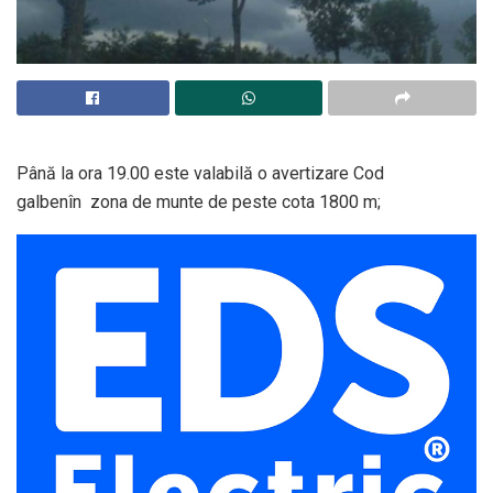
Până la ora 19.00 este valabilă o avertizare Cod
galbenîn zona de munte de peste cota 1800 m;