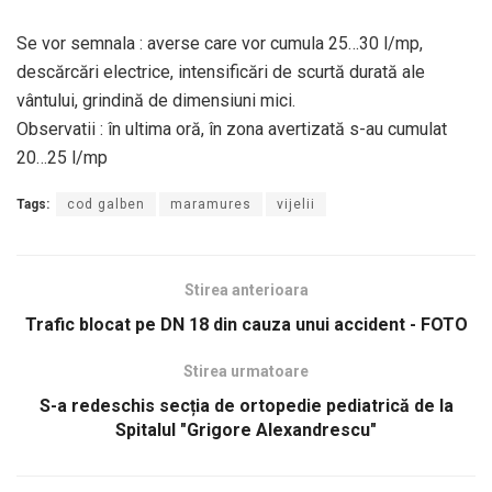
Se vor semnala : averse care vor cumula 25…30 l/mp,
descărcări electrice, intensificări de scurtă durată ale
vântului, grindină de dimensiuni mici.
Observatii : în ultima oră, în zona avertizată s-au cumulat
20…25 l/mp
Tags:
cod galben
maramures
vijelii
Stirea anterioara
Trafic blocat pe DN 18 din cauza unui accident - FOTO
Stirea urmatoare
S-a redeschis secția de ortopedie pediatrică de la
Spitalul "Grigore Alexandrescu"