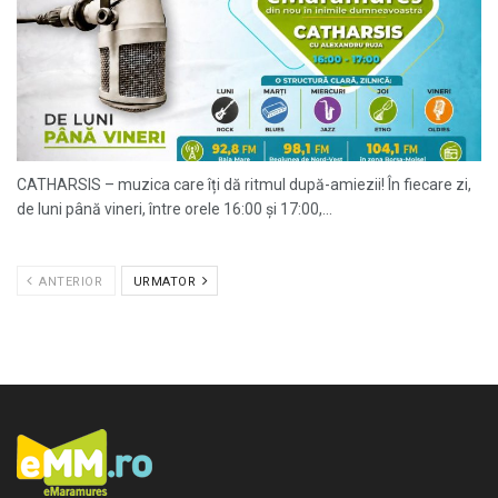
CATHARSIS – muzica care îți dă ritmul după-amiezii! În fiecare zi,
de luni până vineri, între orele 16:00 și 17:00,...
ANTERIOR
URMATOR