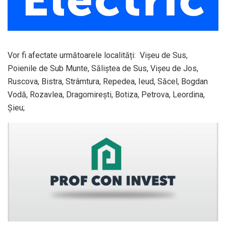
Vor fi afectate următoarele localități: Vișeu de Sus,
Poienile de Sub Munte, Săliștea de Sus, Vișeu de Jos,
Ruscova, Bistra, Strâmtura, Repedea, Ieud, Săcel, Bogdan
Vodă, Rozavlea, Dragomirești, Botiza, Petrova, Leordina,
Șieu;