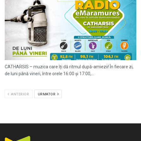
CATHARSIS – muzica care îți dă ritmul după-amiezii! În fiecare zi,
de luni până vineri, între orele 16:00 și 17:00,...
ANTERIOR
URMATOR