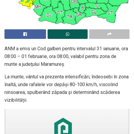
ANM a emis un Cod galben pentru intervalul 31 ianuarie, ora
08:00 – 01 februarie, ora 08:00, valabil pentru zona de
munte a judeţului Maramureş.
La munte, vântul va prezenta intensificări, îndeosebi în zona
înaltă, unde rafalele vor depăși 80-100 km/h, viscolind
ninsoarea, spulberând zăpada și determinând scăderea
vizibilității.