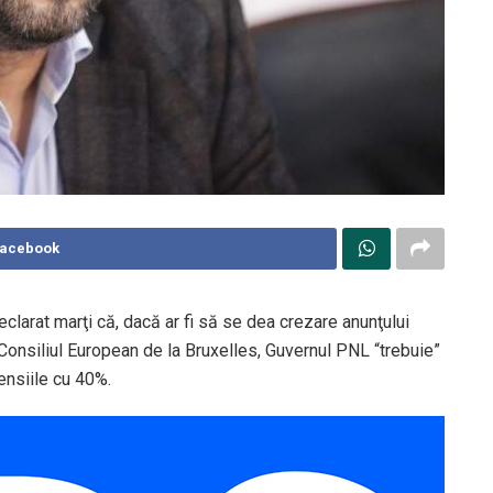
Facebook
clarat marţi că, dacă ar fi să se dea crezare anunţului
 Consiliul European de la Bruxelles, Guvernul PNL “trebuie”
ensiile cu 40%.