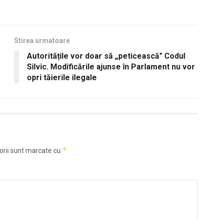
Stirea urmatoare
Autoritățile vor doar să „peticească" Codul
Silvic. Modificările ajunse în Parlament nu vor
opri tăierile ilegale
*
orii sunt marcate cu