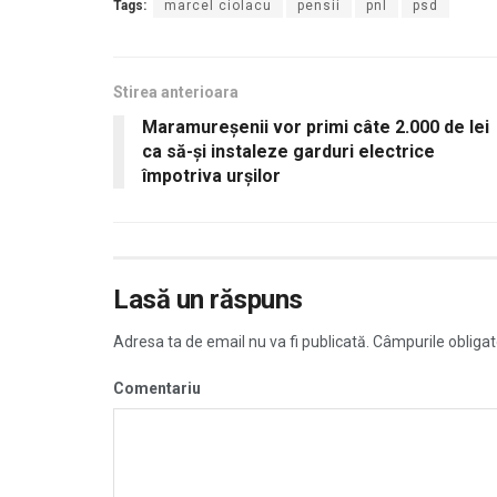
Tags:
marcel ciolacu
pensii
pnl
psd
Stirea anterioara
Maramureşenii vor primi câte 2.000 de lei
ca să-și instaleze garduri electrice
împotriva urșilor
Lasă un răspuns
Adresa ta de email nu va fi publicată.
Câmpurile obligat
Comentariu