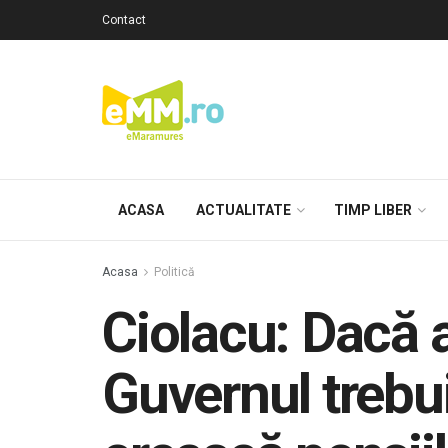
Contact
ACASA
ACTUALITATE
TIMP LIBER
Acasa
Politică
Ciolacu: Dacă a
Guvernul trebui