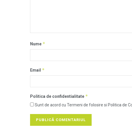
*
Nume
*
Email
*
Politica de confidentialitate
Sunt de acord cu Termeni de folosire si Politica de Co