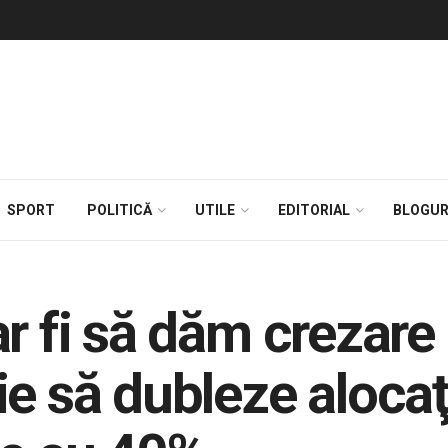
SPORT
POLITICĂ
UTILE
EDITORIAL
BLOGUR
r fi să dăm crezare 
e să dubleze alocaţi