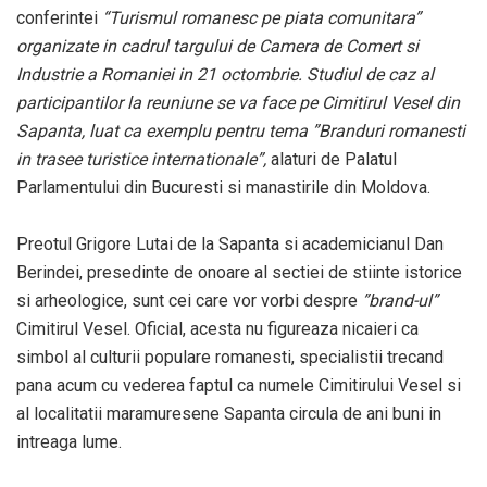
conferintei
“Turismul romanesc pe piata comunitara”
organizate in cadrul targului de Camera de Comert si
Industrie a Romaniei in 21 octombrie. Studiul de caz al
participantilor la reuniune se va face pe Cimitirul Vesel din
Sapanta, luat ca exemplu pentru tema ”Branduri romanesti
in trasee turistice internationale”,
alaturi de Palatul
Parlamentului din Bucuresti si manastirile din Moldova.
Preotul Grigore Lutai de la Sapanta si academicianul Dan
Berindei, presedinte de onoare al sectiei de stiinte istorice
si arheologice, sunt cei care vor vorbi despre
”brand-ul”
Cimitirul Vesel. Oficial, acesta nu figureaza nicaieri ca
simbol al culturii populare romanesti, specialistii trecand
pana acum cu vederea faptul ca numele Cimitirului Vesel si
al localitatii maramuresene Sapanta circula de ani buni in
intreaga lume.