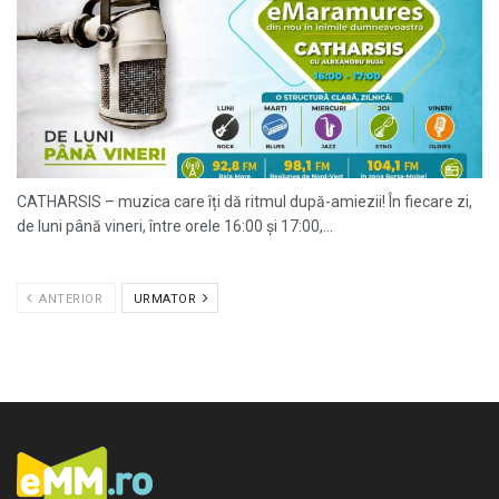
CATHARSIS – muzica care îți dă ritmul după-amiezii! În fiecare zi,
de luni până vineri, între orele 16:00 și 17:00,...
ANTERIOR
URMATOR