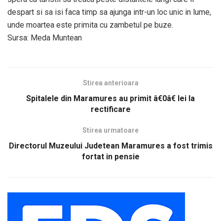
despart si sa isi faca timp sa ajunga intr-un loc unic in lume,
unde moartea este primita cu zambetul pe buze.
Sursa: Meda Muntean
Stirea anterioara
Spitalele din Maramures au primit â€0â€ lei la
rectificare
Stirea urmatoare
Directorul Muzeului Judetean Maramures a fost trimis
fortat in pensie