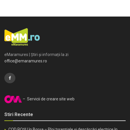
eMaramures | Știri și informații la zi
office@emaramures.ro
– Servicii de creare site web
Stiri Recente
COD ROȘU în Borșa – Ploi torențiale și descărcări electrice în