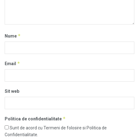
*
Nume
*
Email
Sit web
*
Politica de confidentialitate
Sunt de acord cu Termeni de folosire si Politica de
Confidentialitate.