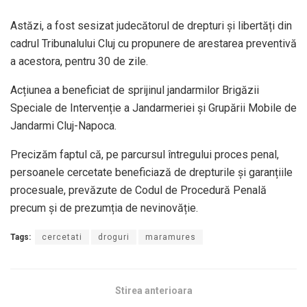
Astăzi, a fost sesizat judecătorul de drepturi și libertăți din
cadrul Tribunalului Cluj cu propunere de arestarea preventivă
a acestora, pentru 30 de zile.
Acțiunea a beneficiat de sprijinul jandarmilor Brigăzii
Speciale de Intervenție a Jandarmeriei și Grupării Mobile de
Jandarmi Cluj-Napoca.
Precizăm faptul că, pe parcursul întregului proces penal,
persoanele cercetate beneficiază de drepturile și garanțiile
procesuale, prevăzute de Codul de Procedură Penală
precum și de prezumția de nevinovăție.
Tags:
cercetati
droguri
maramures
Stirea anterioara