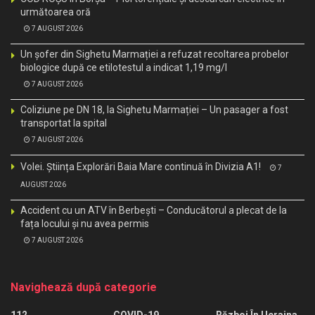
următoarea oră
7 AUGUST 2026
Un șofer din Sighetu Marmației a refuzat recoltarea probelor
biologice după ce etilotestul a indicat 1,19 mg/l
7 AUGUST 2026
Coliziune pe DN 18, la Sighetu Marmației – Un pasager a fost
transportat la spital
7 AUGUST 2026
Volei. Știința Explorări Baia Mare continuă în Divizia A1!
7
AUGUST 2026
Accident cu un ATV în Berbești – Conducătorul a plecat de la
fața locului și nu avea permis
7 AUGUST 2026
Navighează după categorie