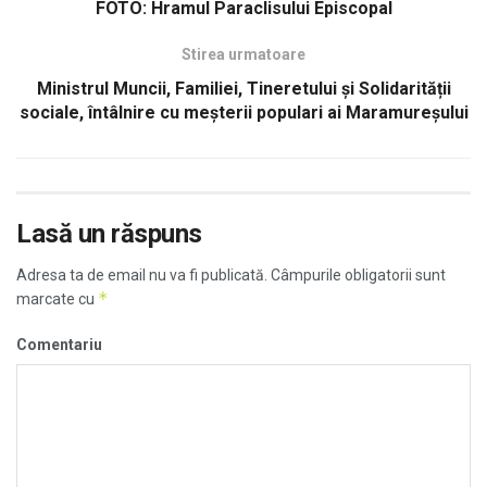
FOTO: Hramul Paraclisului Episcopal
Stirea urmatoare
Ministrul Muncii, Familiei, Tineretului și Solidarității
sociale, întâlnire cu meșterii populari ai Maramureșului
Lasă un răspuns
Adresa ta de email nu va fi publicată.
Câmpurile obligatorii sunt
*
marcate cu
Comentariu