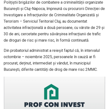
Polițiștii brigăzilor de combatere a criminalității organizate
București și Cluj-Napoca, împreună cu procurorii Direcției de
Investigare a Infracțiunilor de Criminalitate Organizată și
Terorism – Serviciul Teritorial Cluj, au documentat
activitatea infracțională a două persoane, cu vârste de 29 și
30 de ani, cercetate pentru săvârșirea infracțiunii de trafic
de droguri de risc și mare risc, în formă continuată.
Din probatoriul administrat a reieșit faptul că, în intervalul
octombrie – noiembrie 2025, persoanele în cauză ar fi
procurat, deținut, intermediat și vândut, în municipiul
București, diferite cantități de drog de mare risc 2MMC.