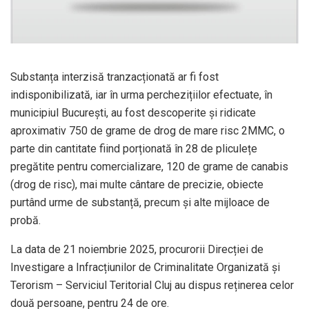
Substanța interzisă tranzacționată ar fi fost
indisponibilizată, iar în urma perchezițiilor efectuate, în
municipiul București, au fost descoperite și ridicate
aproximativ 750 de grame de drog de mare risc 2MMC, o
parte din cantitate fiind porționată în 28 de pliculețe
pregătite pentru comercializare, 120 de grame de canabis
(drog de risc), mai multe cântare de precizie, obiecte
purtând urme de substanță, precum și alte mijloace de
probă.
La data de 21 noiembrie 2025, procurorii Direcției de
Investigare a Infracțiunilor de Criminalitate Organizată și
Terorism – Serviciul Teritorial Cluj au dispus reținerea celor
două persoane, pentru 24 de ore.