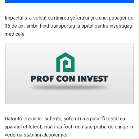
Impactul s-a soldat cu rănirea şoferului şi a unui pasager de
36 de ani, ambii fiind transportaţi la spital pentru investigaţii
medicale.
Datorită leziunilor suferite, şoferul nu a putut fi testat cu
aparatul etilotest, însă i-au fost recoltate probe de sânge în
vederea stabilirii alcoolemiei.