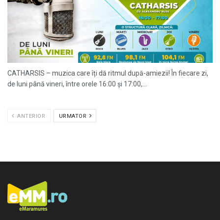
CATHARSIS – muzica care îți dă ritmul după-amiezii! În fiecare zi,
de luni până vineri, între orele 16:00 și 17:00,...
ANTERIOR
URMATOR