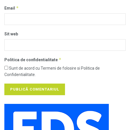
*
Email
Sit web
*
Politica de confidentialitate
Sunt de acord cu Termeni de folosire si Politica de
Confidentialitate.