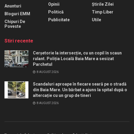
Opinii
Știrile Zilei
Anunturi
Politică
Timp Liber
Bloguri EMM
Publicitate
Utile
Chipuri De
Poveste
Stiri recente
Cerșetorie la intersecție, cu un copil în scaun
rulant. Poliția Locală Baia Mare a sesizat
Parchetul
8 AUGUST 2026
Scandaluri aproape în fiecare seară pe o stradă
din Baia Mare. Un bărbat a ajuns la spital după o
altercație cu un grup de tineri
8 AUGUST 2026