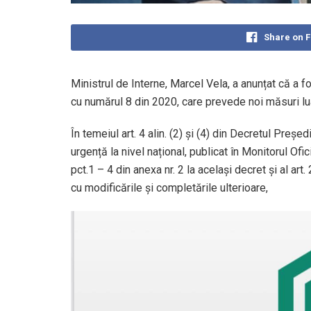
Share on 
Ministrul de Interne, Marcel Vela, a anunțat că a 
cu numărul 8 din 2020, care prevede noi măsuri lu
În temeiul art. 4 alin. (2) și (4) din Decretul Preșe
urgență la nivel național, publicat în Monitorul Ofic
pct.1 – 4 din anexa nr. 2 la același decret și al art
cu modificările și completările ulterioare,