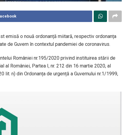
Facebook
fost emisă o nouă ordonanță miitară, respectiv ordonanța
ate de Guvern în contextul pandemiei de coronavirus.
dintelui României nr.195/2020 privind instituirea stării de
ial al României, Partea I, nr. 212 din 16 martie 2020, al
. 20 lit. n) din Ordonanța de urgență a Guvernului nr.1/1999,