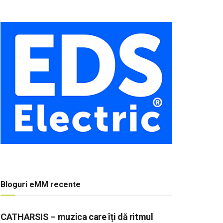
Bloguri eMM recente
CATHARSIS – muzica care îți dă ritmul