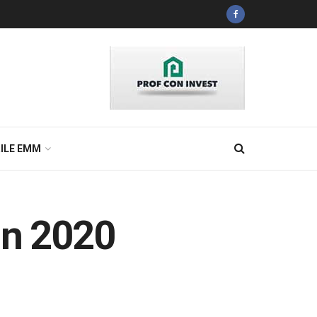
ILE EMM
in 2020