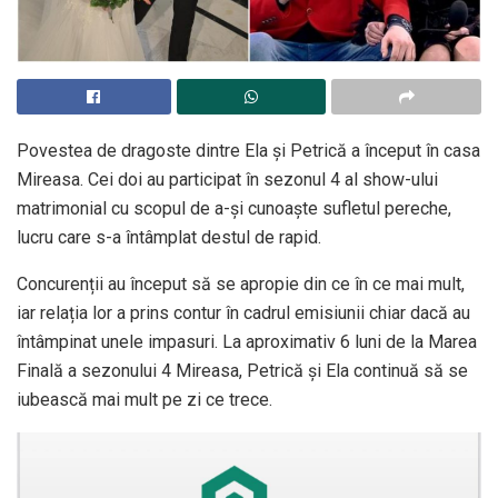
Povestea de dragoste dintre Ela și Petrică a început în casa
Mireasa. Cei doi au participat în sezonul 4 al show-ului
matrimonial cu scopul de a-și cunoaște sufletul pereche,
lucru care s-a întâmplat destul de rapid.
Concurenții au început să se apropie din ce în ce mai mult,
iar relația lor a prins contur în cadrul emisiunii chiar dacă au
întâmpinat unele impasuri. La aproximativ 6 luni de la Marea
Finală a sezonului 4 Mireasa, Petrică și Ela continuă să se
iubească mai mult pe zi ce trece.