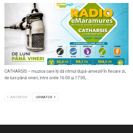
CATHARSIS – muzica care îți dă ritmul după-amiezii! În fiecare zi,
de luni până vineri, între orele 16:00 și 17:00,...
ANTERIOR
URMATOR