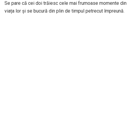
Se pare că cei doi trăiesc cele mai frumoase momente din
viața lor și se bucură din plin de timpul petrecut împreună.