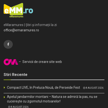
eMaramures | Știri și informații la zi
office@emaramures.ro
– Servicii de creare site web
Stiri Recente
Compact LIVE, în Preluca Nouă, de Perseide Fest
8 AUGUST 2026
Apelul jandarmilor montani – Natura se admiră la pas, nu se
cucerește cu zgomotul motoarelor!
8 AUGUST 2026