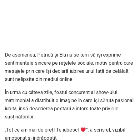
De asemenea, Petrică și Ela nu se tem să își exprime
sentimentele sincere pe rețelele sociale, motiv pentru care
mesajele prin care își declară iubirea unul față de celălalt
sunt nelipsite din mediul online.
În urmă cu câteva zile, fostul concurent al show-ului
matrimonial a distribuit o imagine în care își săruta pasional
iubita, însă descrierea postării a întors toate privirile
susținătorilor.
„Tot ce am mai de preț! Te iubesc!
”, a scris el, vizibil
emoționat și îndrăgostit.