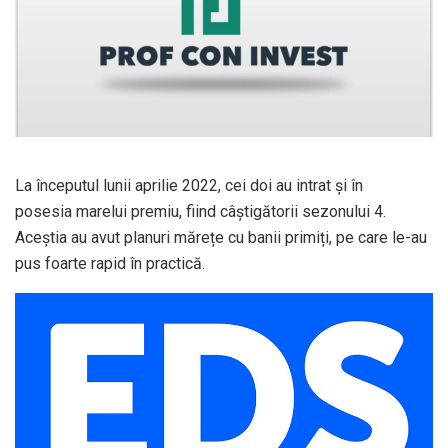
La începutul lunii aprilie 2022, cei doi au intrat și în
posesia marelui premiu, fiind câștigătorii sezonului 4.
Aceștia au avut planuri mărețe cu banii primiți, pe care le-au
pus foarte rapid în practică.