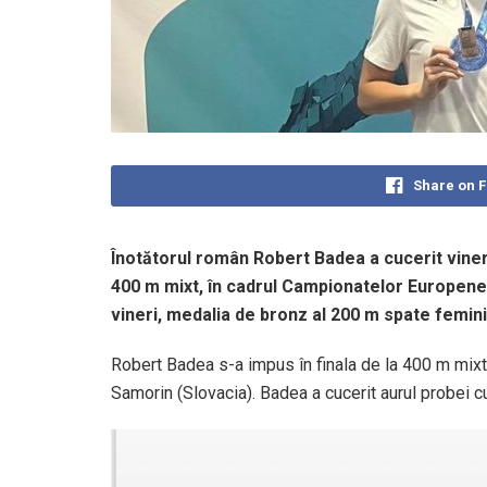
Share on 
Înotătorul român Robert Badea a cucerit viner
400 m mixt, în cadrul Campionatelor Europene d
vineri, medalia de bronz al 200 m spate femini
Robert Badea s-a impus în finala de la 400 m mixt
Samorin (Slovacia). Badea a cucerit aurul probei c