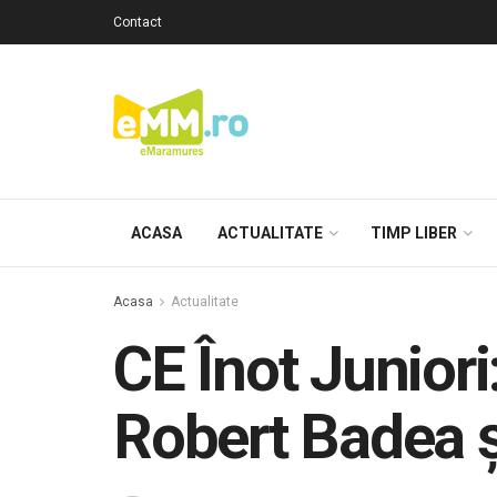
Contact
ACASA
ACTUALITATE
TIMP LIBER
Acasa
Actualitate
CE Înot Juniori
Robert Badea ş