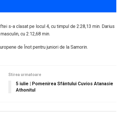
tei s-a clasat pe locul 4, cu timpul de 2:28,13 min. Darius
 masculin, cu 2:12,68 min.
uropene de Înot pentru juniori de la Samorin.
Stirea urmatoare
5 iulie | Pomenirea Sfântului Cuvios Atanasie
Athonitul