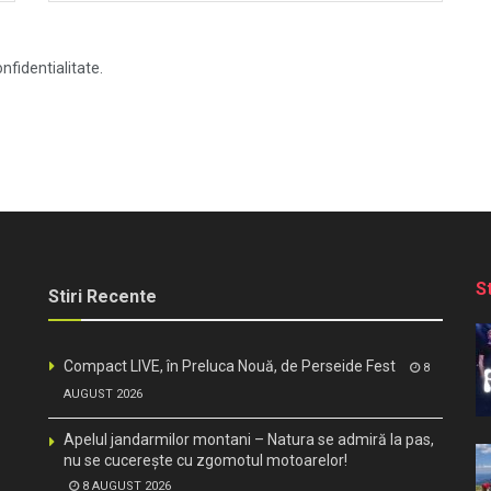
nfidentialitate.
S
Stiri Recente
Compact LIVE, în Preluca Nouă, de Perseide Fest
8
AUGUST 2026
Apelul jandarmilor montani – Natura se admiră la pas,
nu se cucerește cu zgomotul motoarelor!
8 AUGUST 2026