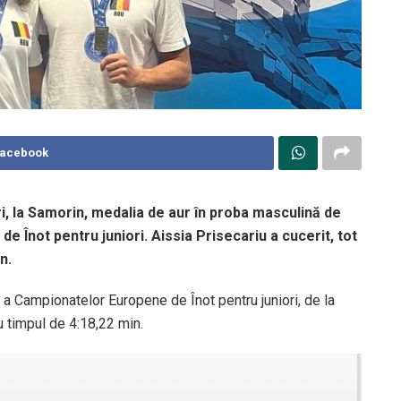
Facebook
i, la Samorin, medalia de aur în proba masculină de
e Înot pentru juniori. Aissia Prisecariu a cucerit, tot
n.
 a Campionatelor Europene de Înot pentru juniori, de la
u timpul de 4:18,22 min.