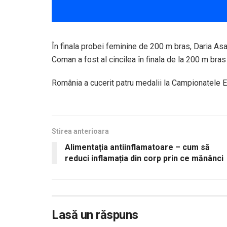
În finala probei feminine de 200 m bras, Daria Asaf
Coman a fost al cincilea în finala de la 200 m bras
România a cucerit patru medalii la Campionatele E
Stirea anterioara
Alimentația antiinflamatoare – cum să
reduci inflamația din corp prin ce mănânci
Lasă un răspuns