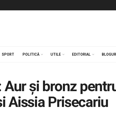
SPORT
POLITICĂ
UTILE
EDITORIAL
BLOGUR
: Aur şi bronz pent
i Aissia Prisecariu