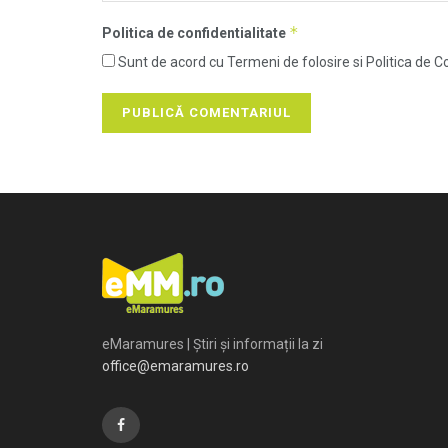
*
Politica de confidentialitate
Sunt de acord cu Termeni de folosire si Politica de Co
eMaramures | Știri și informații la zi
office@emaramures.ro