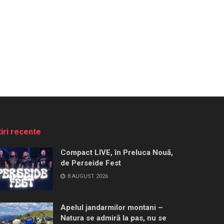
tiri recente
Compact LIVE, în Preluca Nouă,
de Perseide Fest
8 AUGUST 2026
Apelul jandarmilor montani –
Natura se admiră la pas, nu se