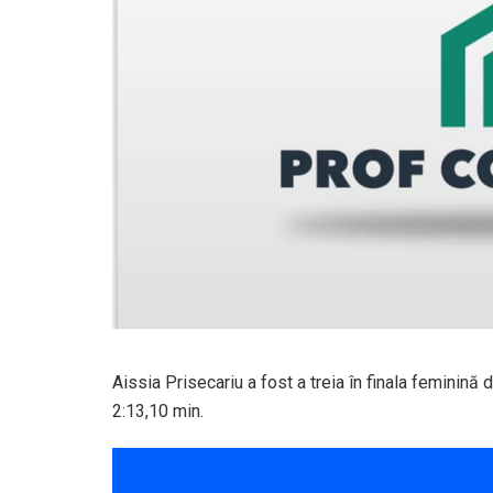
Aissia Prisecariu a fost a treia în finala feminină
2:13,10 min.