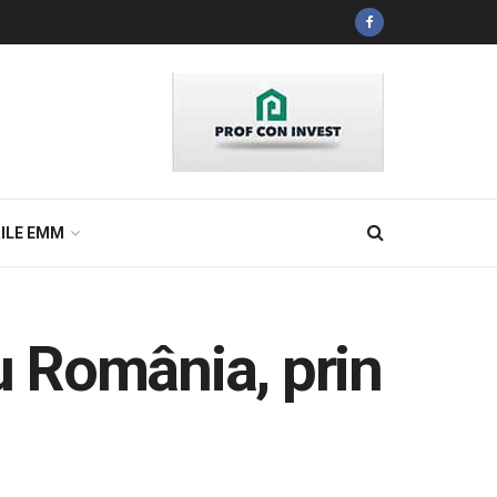
ILE EMM
ru România, prin