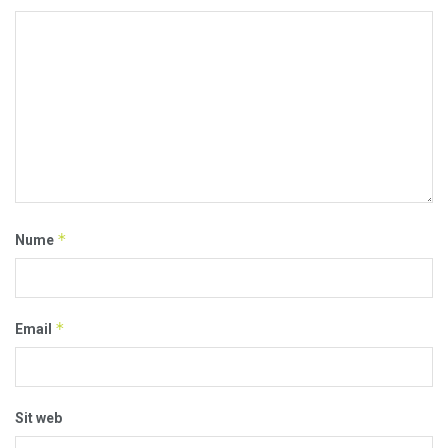
*
Nume
*
Email
Sit web