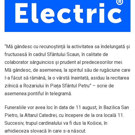
“Mă gândesc cu recunoștință la activitatea sa îndelungată și
fructuoasă în cadrul Sfântului Scaun, în calitate de
colaborator sârguincios și prudent al predecesorilor mei.
Mă gândesc, de asemenea, la spiritul său de rugăciune care
l-a făcut să rămână, la o vârstă înaintată, asiduu la recitarea
zilnică a Rozariului în Piața Sfântul Petru” – scrie de
asemenea pontiful în telegramă.
Funeraliile vor avea loc în data de 11 august, în Bazilica San
Pietro, la Altarul Catedrei, cu începere de la ora locală 11.
Succesiv, trupul cardinalului va fi dus la Košice, în
arhidieceza slovacă în care s-a născut.