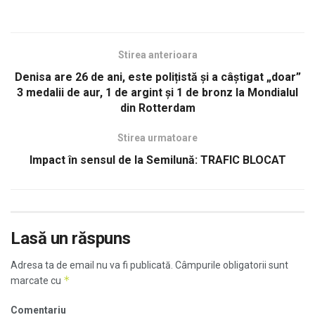
Stirea anterioara
Denisa are 26 de ani, este polițistă și a câștigat „doar”
3 medalii de aur, 1 de argint și 1 de bronz la Mondialul
din Rotterdam
Stirea urmatoare
Impact în sensul de la Semilună: TRAFIC BLOCAT
Lasă un răspuns
Adresa ta de email nu va fi publicată.
Câmpurile obligatorii sunt
*
marcate cu
Comentariu