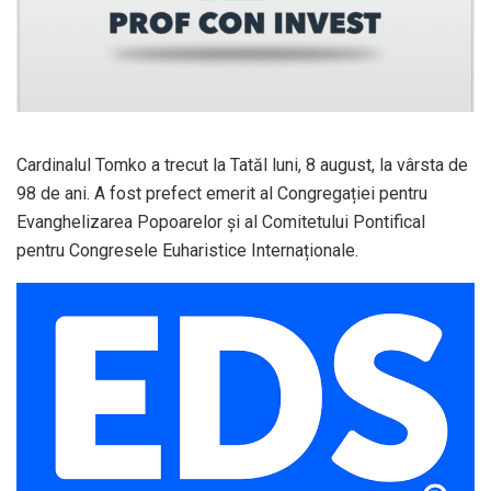
Cardinalul Tomko a trecut la Tatăl luni, 8 august, la vârsta de
98 de ani. A fost prefect emerit al Congregației pentru
Evanghelizarea Popoarelor și al Comitetului Pontifical
pentru Congresele Euharistice Internaționale.