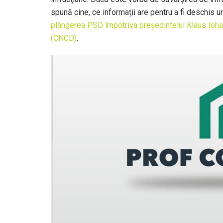
spună cine, ce informaţii are pentru a fi deschis u
plângerea PSD împotriva preşedintelui Klaus Iohan
(CNCD)
.