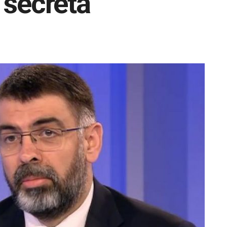
 secretă