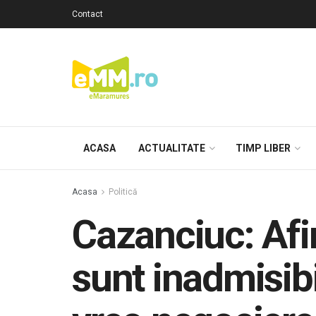
Contact
ACASA
ACTUALITATE
TIMP LIBER
Acasa
Politică
Cazanciuc: Afir
sunt inadmisibi