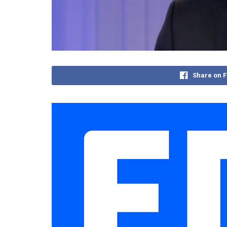
Share on 