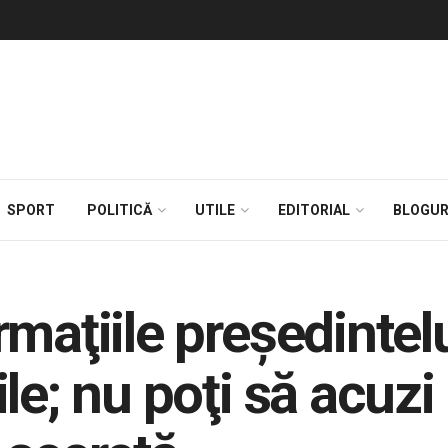
SPORT
POLITICĂ
UTILE
EDITORIAL
BLOGUR
maţiile preşedintel
le; nu poţi să acuz