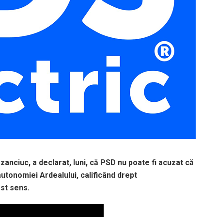
zanciuc, a declarat, luni, că PSD nu poate fi acuzat că
utonomiei Ardealului, calificând drept
est sens.