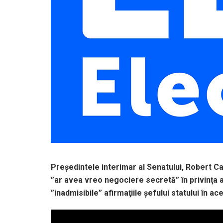
Preşedintele interimar al Senatului, Robert Ca
”ar avea vreo negociere secretă” în privinţa a
”inadmisibile” afirmaţiile şefului statului în ac