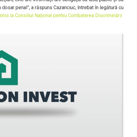
n dosar penal”, a răspuns Cazanciuc, întrebat în legătură cu
nis la Consiliul Naţional pentru Combaterea Discriminării