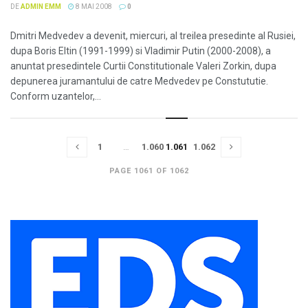
DE
ADMIN EMM
8 MAI 2008
0
Dmitri Medvedev a devenit, miercuri, al treilea presedinte al Rusiei,
dupa Boris Eltin (1991-1999) si Vladimir Putin (2000-2008), a
anuntat presedintele Curtii Constitutionale Valeri Zorkin, dupa
depunerea juramantului de catre Medvedev pe Constututie.
Conform uzantelor,...
1
…
1.060
1.061
1.062
PAGE 1061 OF 1062