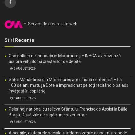
– Servicii de creare site web
Stiri Recente
Cod galben de inundații în Maramureș – INHGA avertizează
asupra viiturilor și creșterilor de debite
6 AUGUST 2026
Satul Mănăstirea din Maramureș are o nouă centenară – La
100 de ani, mătușa Dote a impresionat pe toți recitând o baladă
învățată în copilărie
6 AUGUST 2026
Pelerinaj național cu relicva Sfântului Francisc de Assisi la Băile
Borșa. Două zile de rugăciune și venerare
6 AUGUST 2026
Alocațiile, ajutoarele sociale și indemnizațiile ajung mai repede