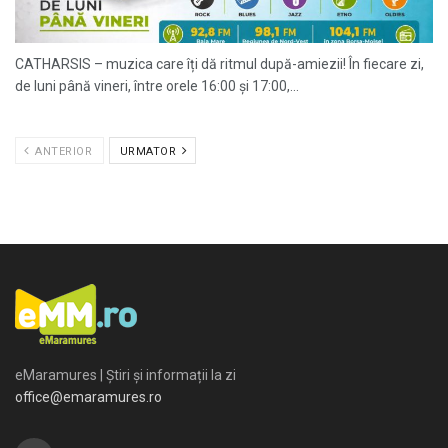
CATHARSIS – muzica care îți dă ritmul după-amiezii! În fiecare zi,
de luni până vineri, între orele 16:00 și 17:00,...
ANTERIOR
URMATOR
eMaramures | Știri și informații la zi
office@emaramures.ro