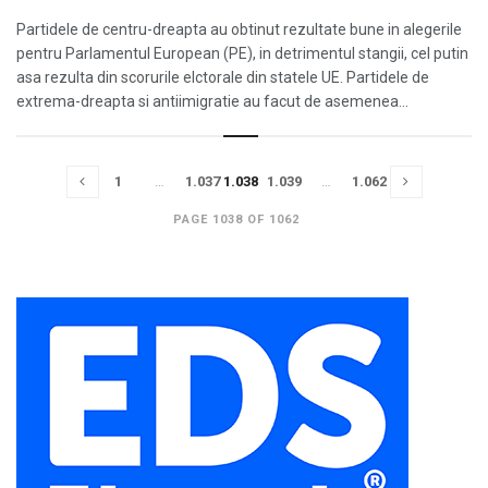
Partidele de centru-dreapta au obtinut rezultate bune in alegerile
pentru Parlamentul European (PE), in detrimentul stangii, cel putin
asa rezulta din scorurile elctorale din statele UE. Partidele de
extrema-dreapta si antiimigratie au facut de asemenea...
1
…
1.037
1.038
1.039
…
1.062
PAGE 1038 OF 1062