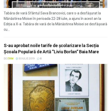
Tabăra de vară Sfântul Sava Brancovici, care s-a desfășurat la
Mănăstirea Moisei în perioada 22-28 iulie, a ajuns în acest an la
Ediția a X-a. Tabăra de vară de la Mănăstirea Moisei se desfășoară
cu...
S-au aprobat noile tarife de școlarizare la Secția
Școala Populară de Artă ”Liviu Borlan” Baia Mare
DE
EMM
30 IULIE 2019
0