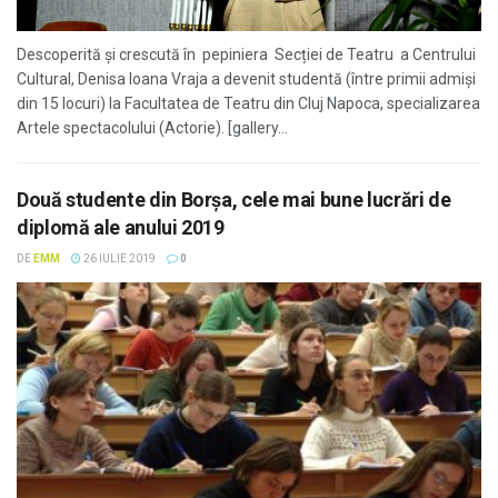
Descoperită și crescută în pepiniera Secției de Teatru a Centrului
Cultural, Denisa Ioana Vraja a devenit studentă (între primii admiși
din 15 locuri) la Facultatea de Teatru din Cluj Napoca, specializarea
Artele spectacolului (Actorie). [gallery...
Două studente din Borșa, cele mai bune lucrări de
diplomă ale anului 2019
DE
EMM
26 IULIE 2019
0