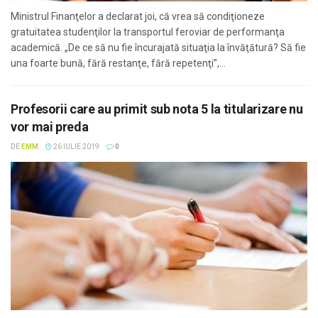
Ministrul Finanţelor a declarat joi, că vrea să condiţioneze
gratuitatea studenţilor la transportul feroviar de performanţa
academică. „De ce să nu fie încurajată situaţia la învăţătură? Să fie
una foarte bună, fără restanţe, fără repetenţi”,...
Profesorii care au primit sub nota 5 la titularizare nu
vor mai preda
DE
EMM
26 IULIE 2019
0