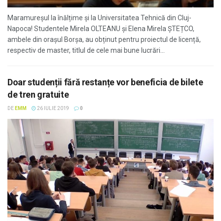
Maramureșul la înălțime și la Universitatea Tehnică din Cluj-
Napoca! Studentele Mirela OLTEANU și Elena Mirela ȘTEȚCO,
ambele din orașul Borșa, au obținut pentru proiectul de licență,
respectiv de master, titlul de cele mai bune lucrări...
Doar studenții fără restanțe vor beneficia de bilete
de tren gratuite
DE
EMM
26 IULIE 2019
0