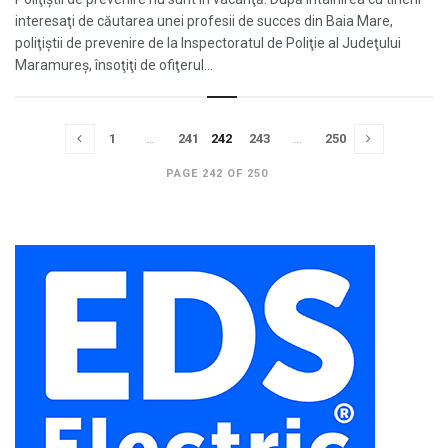
interesaţi de căutarea unei profesii de succes din Baia Mare,
poliţiştii de prevenire de la Inspectoratul de Poliţie al Judeţului
Maramureş, însoţiţi de ofiţerul...
1
…
241
242
243
…
250
PAGE 242 OF 250