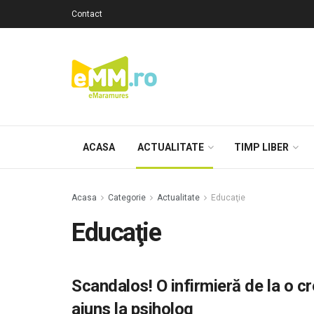
Contact
ACASA
ACTUALITATE
TIMP LIBER
Acasa
Categorie
Actualitate
Educaţie
Educaţie
Scandalos! O infirmieră de la o creş
ajuns la psiholog