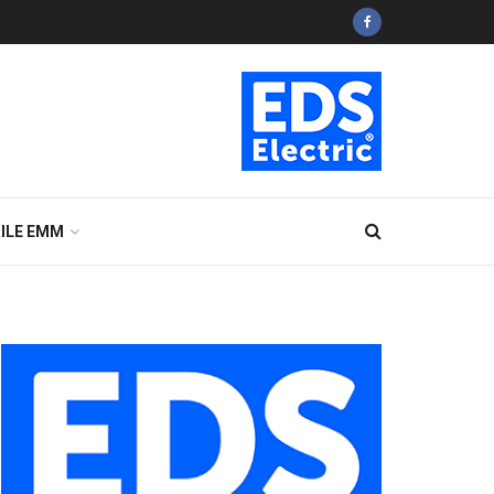
ILE EMM