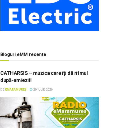
Bloguri eMM recente
CATHARSIS – muzica care îți dă ritmul
după-amiezii!
DE
EMARAMUREȘ
29 IULIE 2026