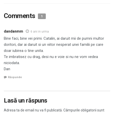
Comments
1
dandanmm
6 ani in urma
Bine faci, bine vei primi. Catalin, ai daruit mii de pumni multor
doritori, dar ai daruit si un viitor nesperat unei familii pe care
doar iubirea o tine unita.
Te imbratisez cu drag, desi nu e voie si nu ne vom vedea
niciodata.
Dan
Răspunde
Lasă un răspuns
Adresa ta de email nu va fi publicată.
Câmpurile obligatorii sunt