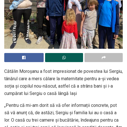
Cătălin Moroșanu a fost impresionat de povestea lui Sergiu,
tânărul care a mers călare la maternitate pentru a-și vedea
soția și copilul nou-născut, astfel că a strâns bani și i-a
cumpărat lui Sergiu o casă lângă Iași
„Pentru că mi-am dorit să vă ofer informații concrete, pot
să vă anunț că, de astăzi, Sergiu și familia lui au o casă a
lor. O casă cu trei camere și bucătărie, îndeajuns pentru ca