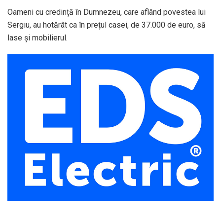
Oameni cu credință în Dumnezeu, care aflând povestea lui
Sergiu, au hotărât ca în prețul casei, de 37.000 de euro, să
lase și mobilierul.