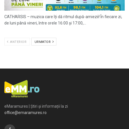
CATHARSIS – muzica care îți dă ritmul după-amiezii! În fiecare zi,
de luni până vineri, între orele 16:00 și 17:00,...
ANTERIOR
URMATOR
eMaramures | Știri și informații la zi
office@emaramures.ro