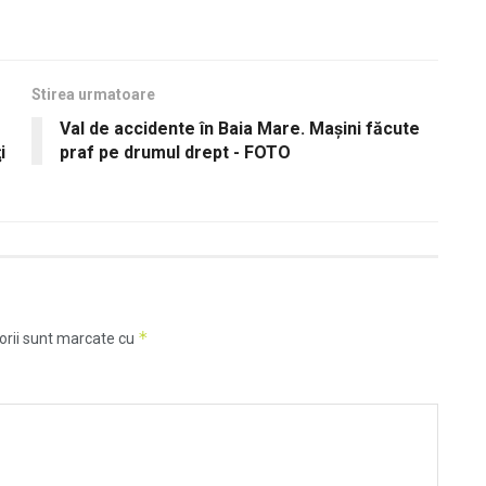
Stirea urmatoare
Val de accidente în Baia Mare. Mașini făcute
i
praf pe drumul drept - FOTO
*
orii sunt marcate cu