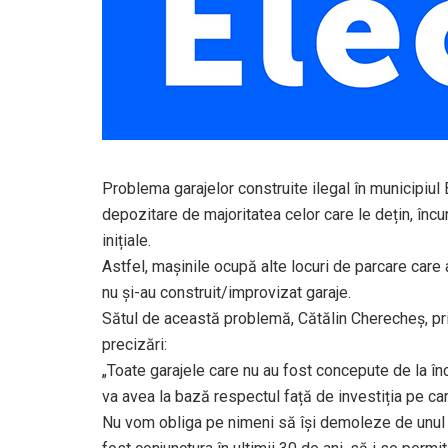
Problema garajelor construite ilegal în municipiul
depozitare de majoritatea celor care le dețin, încur
inițiale.
Astfel, mașinile ocupă alte locuri de parcare care 
nu și-au construit/improvizat garaje.
Sătul de această problemă, Cătălin Cherecheș, pr
precizări:
„Toate garajele care nu au fost concepute de la înc
va avea la bază respectul față de investiția pe ca
Nu vom obliga pe nimeni să își demoleze de unul si