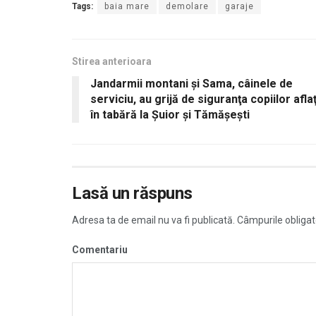
Tags:
baia mare
demolare
garaje
Stirea anterioara
Jandarmii montani şi Sama, câinele de
serviciu, au grijă de siguranţa copiilor aflaţ
în tabără la Şuior şi Tămăşeşti
Lasă un răspuns
Adresa ta de email nu va fi publicată.
Câmpurile obligat
Comentariu