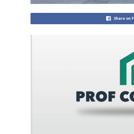
Share on 