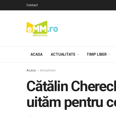
Contact
ACASA
ACTUALITATE
TIMP LIBER
Acasa
Actualitate
Cătălin Cherech
uităm pentru ce