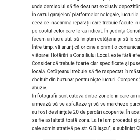
unde demisolul să fie destinat exclusiv depozitări
În cazul garajelor/ platformelor nelegale, lucruril
ceea ce înseamnă reparații care trebuie făcute în u
pe costul celor care le-au ridicat. În ședința Consi
facem un lucru util, să liniștim cetățenii și să le 
Între timp, vă anunț că oricine a primit o comunicar
viitoarei Hotărâri a Consiliului Local, este fără efe
Consider că trebuie foarte clar specificate și puse 
locală. Cetățeanul trebuie să fie respectat în măsu
cheltuit din buzunar pentru niște lucruri. Compensăr
abuziv.
În fotografii sunt câteva dintre zonele în care am i
urmează să se asfalteze și să se marcheze parcăr
au fost desființate 20 de parcări acoperite. În a
sa fie asfaltată toată zona. La fel am procedat și
cale administrativă pe str. G.Bilașcu”, a subliniat 