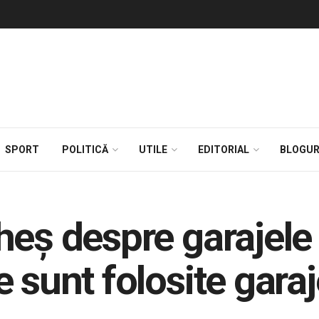
SPORT
POLITICĂ
UTILE
EDITORIAL
BLOGUR
eș despre garajele 
 sunt folosite garaj