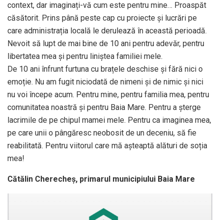
context, dar imaginați-vă cum este pentru mine… Proaspăt
căsătorit. Prins până peste cap cu proiecte și lucrări pe
care administrația locală le derulează în această perioadă.
Nevoit să lupt de mai bine de 10 ani pentru adevăr, pentru
libertatea mea și pentru liniștea familiei mele.
De 10 ani înfrunt furtuna cu brațele deschise și fără nici o
emoție. Nu am fugit niciodată de nimeni și de nimic și nici
nu voi începe acum. Pentru mine, pentru familia mea, pentru
comunitatea noastră și pentru Baia Mare. Pentru a șterge
lacrimile de pe chipul mamei mele. Pentru ca imaginea mea,
pe care unii o pângăresc neobosit de un deceniu, să fie
reabilitată. Pentru viitorul care mă așteaptă alături de soția
mea!
Cătălin Cherecheş, primarul municipiului Baia Mare