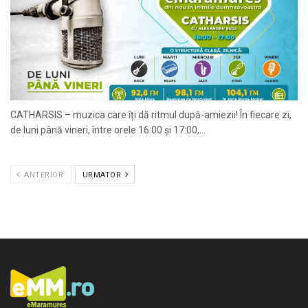
CATHARSIS – muzica care îți dă ritmul după-amiezii! În fiecare zi,
de luni până vineri, între orele 16:00 și 17:00,...
ANTERIOR
URMATOR