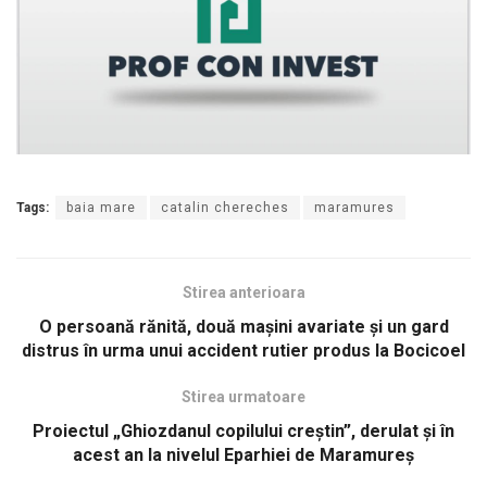
Tags:
baia mare
catalin chereches
maramures
Stirea anterioara
O persoană rănită, două maşini avariate şi un gard
distrus în urma unui accident rutier produs la Bocicoel
Stirea urmatoare
Proiectul „Ghiozdanul copilului creștin”, derulat şi în
acest an la nivelul Eparhiei de Maramureş