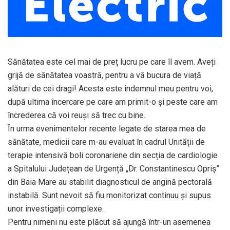
Sănătatea este cel mai de preț lucru pe care îl avem. Aveți
grijă de sănătatea voastră, pentru a vă bucura de viață
alături de cei dragi! Acesta este îndemnul meu pentru voi,
după ultima încercare pe care am primit-o și peste care am
încrederea că voi reuși să trec cu bine.
În urma evenimentelor recente legate de starea mea de
sănătate, medicii care m-au evaluat în cadrul Unității de
terapie intensivă boli coronariene din secția de cardiologie
a Spitalului Județean de Urgență „Dr. Constantinescu Opriș”
din Baia Mare au stabilit diagnosticul de angină pectorală
instabilă. Sunt nevoit să fiu monitorizat continuu și supus
unor investigații complexe.
Pentru nimeni nu este plăcut să ajungă într-un asemenea