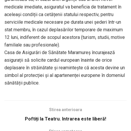
medicale imediate, asiguratul va beneficia de tratament în
aceleași condiții ca cetățenii statului respectiv, pentru
serviciile medicale necesare pe durata unei șederi într-un
stat membru, în cazul deplasărilor temporare de maximum
12 luni, indiferent de scopul acestora (turism, studii, motive
familiale sau profesionale).
Casa de Asigurări de Sănătate Maramureș încurajează
asigurații să solicite cardul european înainte de orice
deplasare în străinătate și reamintește că acesta devine un
simbol al protecției și al apartenenței europene în domeniul
sănătății publice.
Stirea anterioara
Poftiți la Teatru. Intrarea este liberă!