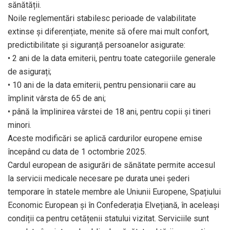
sănătății.
Noile reglementări stabilesc perioade de valabilitate
extinse și diferențiate, menite să ofere mai mult confort,
predictibilitate și siguranță persoanelor asigurate:
• 2 ani de la data emiterii, pentru toate categoriile generale
de asigurați;
• 10 ani de la data emiterii, pentru pensionarii care au
împlinit vârsta de 65 de ani;
• până la împlinirea vârstei de 18 ani, pentru copii și tineri
minori.
Aceste modificări se aplică cardurilor europene emise
începând cu data de 1 octombrie 2025.
Cardul european de asigurări de sănătate permite accesul
la servicii medicale necesare pe durata unei șederi
temporare în statele membre ale Uniunii Europene, Spațiului
Economic European și în Confederația Elvețiană, în aceleași
condiții ca pentru cetățenii statului vizitat. Serviciile sunt