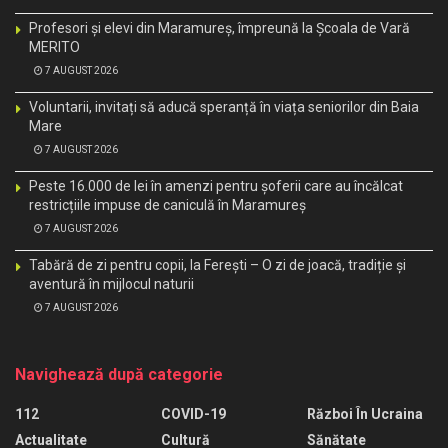
Profesori și elevi din Maramureș, împreună la Școala de Vară
MERITO
7 AUGUST 2026
Voluntarii, invitați să aducă speranță în viața seniorilor din Baia
Mare
7 AUGUST 2026
Peste 16.000 de lei în amenzi pentru șoferii care au încălcat
restricțiile impuse de caniculă în Maramureș
7 AUGUST 2026
Tabără de zi pentru copii, la Ferești – O zi de joacă, tradiție și
aventură în mijlocul naturii
7 AUGUST 2026
Navighează după categorie
112
COVID-19
Război În Ucraina
Actualitate
Cultură
Sănătate