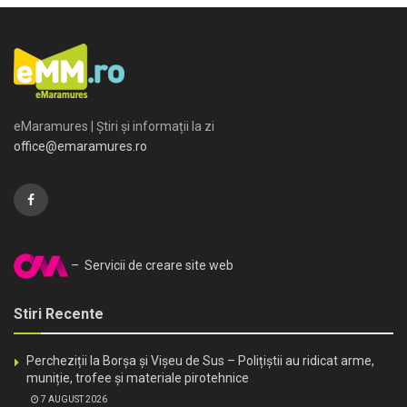
eMaramures | Știri și informații la zi
office@emaramures.ro
– Servicii de creare site web
Stiri Recente
Percheziții la Borșa și Vișeu de Sus – Polițiștii au ridicat arme,
muniție, trofee și materiale pirotehnice
7 AUGUST 2026