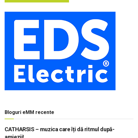
Bloguri eMM recente
CATHARSIS – muzica care îți dă ritmul după-
amiezii!