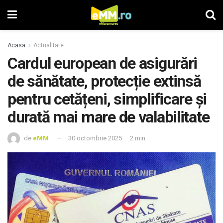
Acasa
Actualitate
Cardul european de asigurări
de sănătate, protecție extinsă
pentru cetățeni, simplificare și
durată mai mare de valabilitate
de
eMM
30 octombrie 2025
2 min