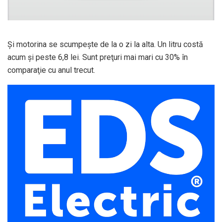
Şi motorina se scumpeşte de la o zi la alta. Un litru costă
acum şi peste 6,8 lei. Sunt preţuri mai mari cu 30% în
comparaţie cu anul trecut.