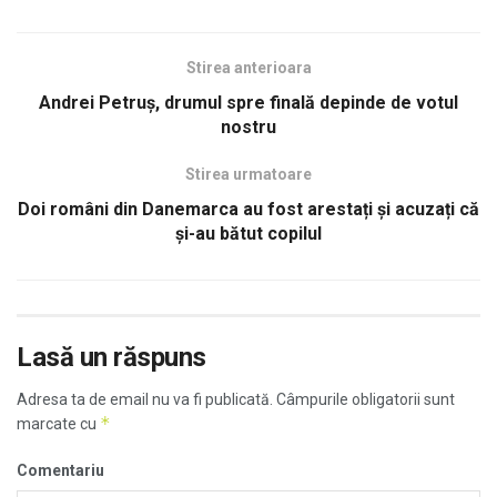
Stirea anterioara
Andrei Petruș, drumul spre finală depinde de votul
nostru
Stirea urmatoare
Doi români din Danemarca au fost arestați și acuzați că
și-au bătut copilul
Lasă un răspuns
Adresa ta de email nu va fi publicată.
Câmpurile obligatorii sunt
*
marcate cu
Comentariu