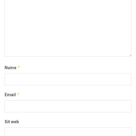
*
Nume
*
Email
Sit web