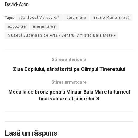
David-Aron.
Tags:
„Cântecul Vârstelor”
baia mare
Bruno Maria Bradt
expozitie
maramures
Muzeul Județean de Artă «Centrul Artistic Baia Mare»
Stirea anterioara
Ziua Copilului, sărbătorită pe Câmpul Tineretului
Stirea urmatoare
Medalia de bronz pentru Minaur Baia Mare la turneul
final valoare al juniorilor 3
Lasă un răspuns