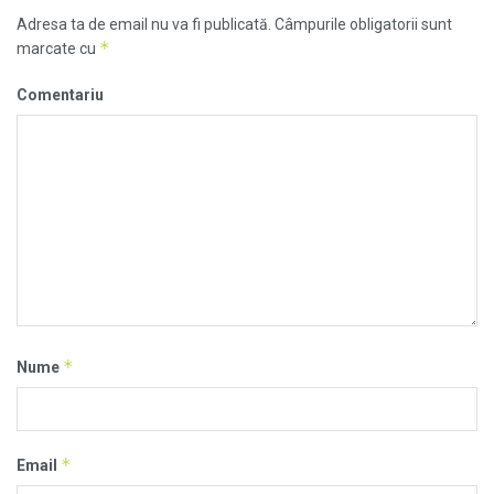
Adresa ta de email nu va fi publicată.
Câmpurile obligatorii sunt
*
marcate cu
Comentariu
*
Nume
*
Email