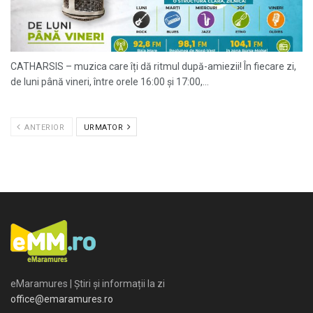
CATHARSIS – muzica care îți dă ritmul după-amiezii! În fiecare zi,
de luni până vineri, între orele 16:00 și 17:00,...
ANTERIOR
URMATOR
eMaramures | Știri și informații la zi
office@emaramures.ro