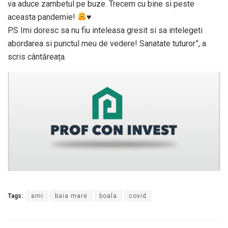
va aduce zambetul pe buze. Trecem cu bine si peste
aceasta pandemie!
♥️
P.S Imi doresc sa nu fiu inteleasa gresit si sa intelegeti
abordarea si punctul meu de vedere! Sanatate tuturor”, a
scris cântăreața.
Tags:
ami
baia mare
boala
covid