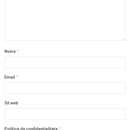
*
Nume
*
Email
Sit web
*
Politica de confidentialitate