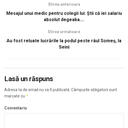
Stirea anterioara
Mesajul unui medic pentru colegii lui: Știi că iei salariu
absolut degeaba....
Stirea urmatoare
Au fost reluate lucrările la podul peste râul Someș, la
Seini
Lasă un răspuns
Adresa ta de email nu va fi publicată.
Câmpurile obligatorii sunt
*
marcate cu
Comentariu