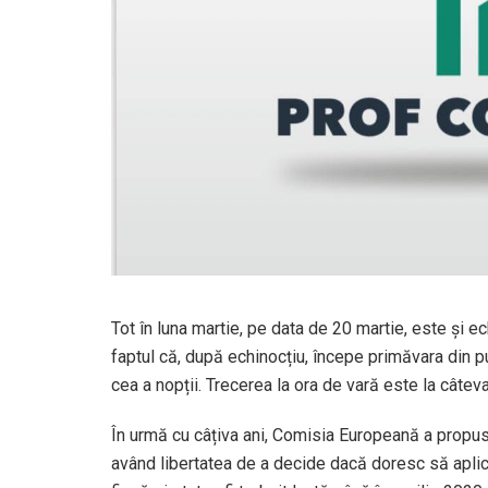
Tot în luna martie, pe data de 20 martie, este și
faptul că, după echinocțiu, începe primăvara din 
cea a nopții. Trecerea la ora de vară este la câtev
În urmă cu câțiva ani, Comisia Europeană a propu
având libertatea de a decide dacă doresc să apli