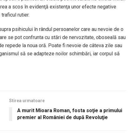
tarea a scos în evidenţă existenţa unor efecte negative
raficul rutier.
supra psihicului în rândul persoanelor care au nevoie de o
e se pot confrunta cu stări de nervozitate, oboseală sau
 de repede la noua oră. Poate fi nevoie de câteva zile sau
ganismul să se adapteze noilor schimbări, iar corpul să
Stirea urmatoare
A murit Mioara Roman, fosta soţie a primului
premier al României de după Revoluţie