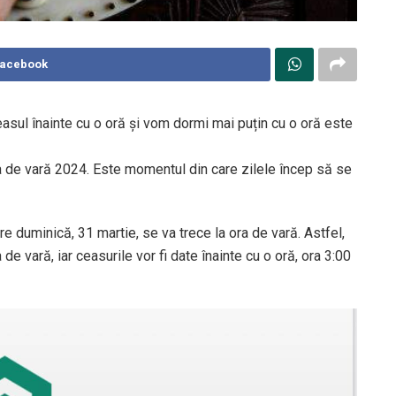
Facebook
asul înainte cu o oră și vom dormi mai puțin cu o oră este
ra de vară 2024. Este momentul din care zilele încep să se
e duminică, 31 martie, se va trece la ora de vară. Astfel,
 de vară, iar ceasurile vor fi date înainte cu o oră, ora 3:00