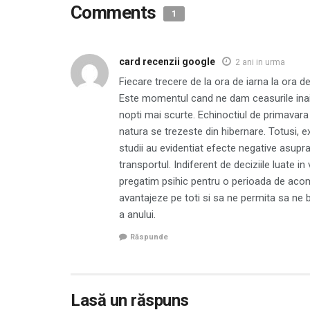
Comments
1
card recenzii google
2 ani in urma
Fiecare trecere de la ora de iarna la ora
Este momentul cand ne dam ceasurile inain
nopti mai scurte. Echinoctiul de primavara
natura se trezeste din hibernare. Totusi, exi
studii au evidentiat efecte negative asupra
transportul. Indiferent de deciziile luate i
pregatim psihic pentru o perioada de acom
avantajeze pe toti si sa ne permita sa ne
a anului.
Răspunde
Lasă un răspuns