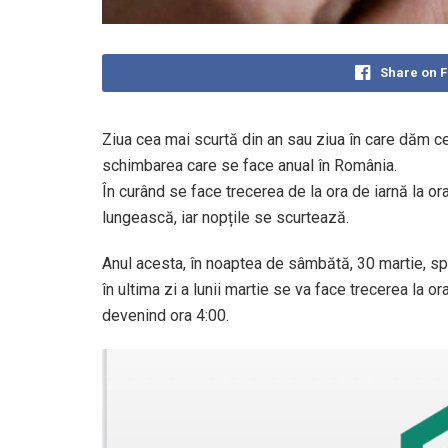
Share on 
Ziua cea mai scurtă din an sau ziua în care dăm ce
schimbarea care se face anual în România.
În curând se face trecerea de la ora de iarnă la o
lungească, iar nopțile se scurtează.
Anul acesta, în noaptea de sâmbătă, 30 martie, spr
în ultima zi a lunii martie se va face trecerea la ora
devenind ora 4:00.