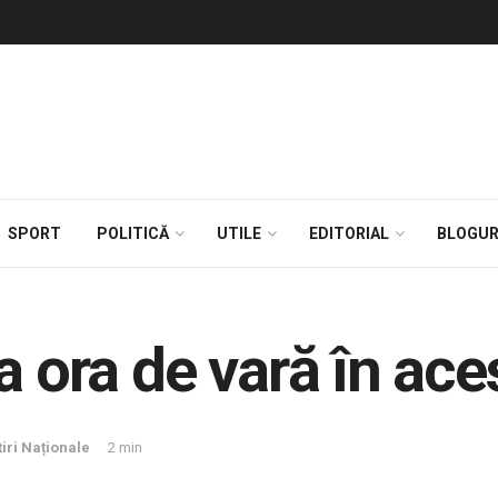
SPORT
POLITICĂ
UTILE
EDITORIAL
BLOGUR
a ora de vară în ace
tiri Naționale
2 min