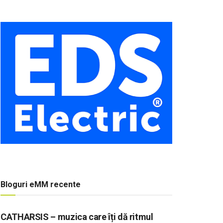
Bloguri eMM recente
CATHARSIS – muzica care îți dă ritmul