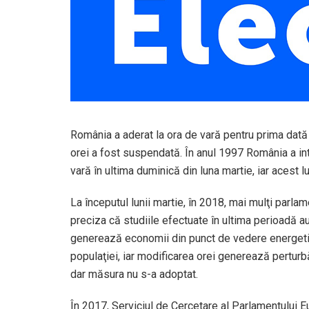
România a aderat la ora de vară pentru prima dată 
orei a fost suspendată. În anul 1997 România a intr
vară în ultima duminică din luna martie, iar acest lu
La începutul lunii martie, în 2018, mai mulţi parlame
preciza că studiile efectuate în ultima perioadă a
generează economii din punct de vedere energetic 
populaţiei, iar modificarea orei generează perturbăr
dar măsura nu s-a adoptat.
În 2017, Serviciul de Cercetare al Parlamentului Eu