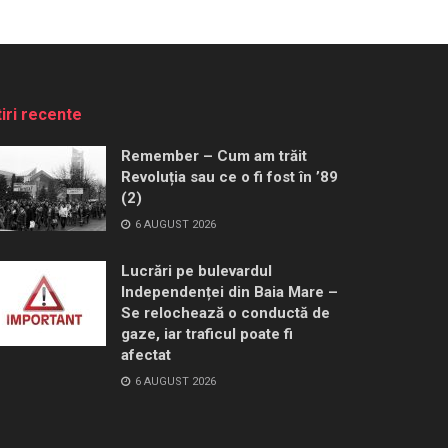
tiri recente
Remember – Cum am trăit
Revoluția sau ce o fi fost în ’89
(2)
6 AUGUST 2026
Lucrări pe bulevardul
Independenței din Baia Mare –
Se relochează o conductă de
gaze, iar traficul poate fi
afectat
6 AUGUST 2026