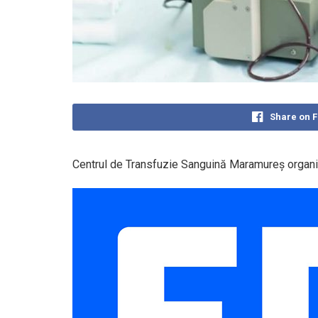
Share on 
Centrul de Transfuzie Sanguină Maramureș organi