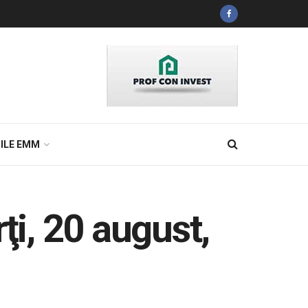
ILE EMM
i, 20 august,