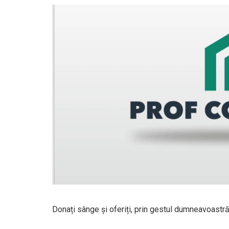
Donați sânge și oferiți, prin gestul dumneavoastră,