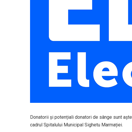
Donatorii și potențiali donatori de sânge sunt aştep
cadrul Spitalului Municipal Sighetu Marmației.