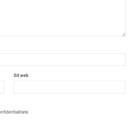
Sit web
nfidentialitate.