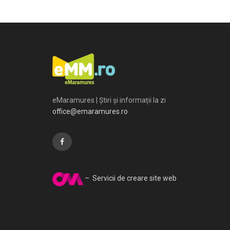
eMaramures | Știri și informații la zi
office@emaramures.ro
– Servicii de creare site web