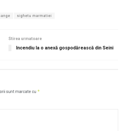
sange
sighetu marmatiei
Stirea urmatoare
Incendiu la o anexă gospodărească din Seini
*
orii sunt marcate cu