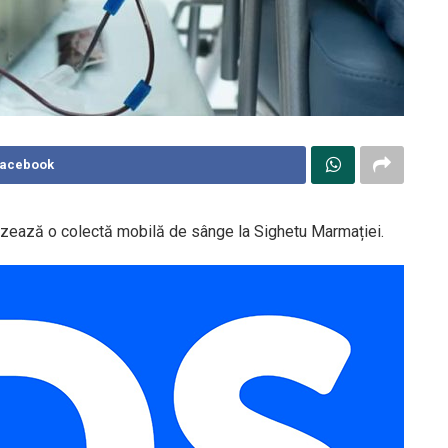
Facebook
zează o colectă mobilă de sânge la Sighetu Marmației.