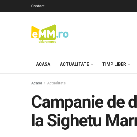
Contact
ACASA
ACTUALITATE
TIMP LIBER
Acasa
Actualitate
Campanie de do
la Sighetu Mar