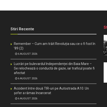
S
Stiri Recente
Remember – Cum am trăit Revoluția sau ce o fi fost în
’89 (2)
6 AUGUST 2026
Lucrări pe bulevardul Independenței din Baia Mare –
Se relochează o conductă de gaze, iar traficul poate fi
afectat
6 AUGUST 2026
Accident între două TIR-uri pe Autostrada A10. Un
șofer a rămas încarcerat
6 AUGUST 2026