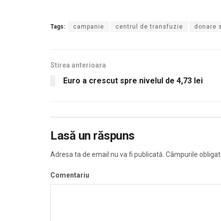
Tags:
campanie
centrul de transfuzie
donare 
Stirea anterioara
Euro a crescut spre nivelul de 4,73 lei
Lasă un răspuns
Adresa ta de email nu va fi publicată.
Câmpurile obligat
Comentariu