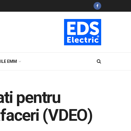
ILE EMM
ti pentru
afaceri (VDEO)