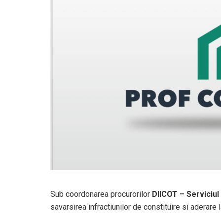
Sub coordonarea procurorilor
DIICOT – Serviciul 
savarsirea infractiunilor de constituire si aderare l