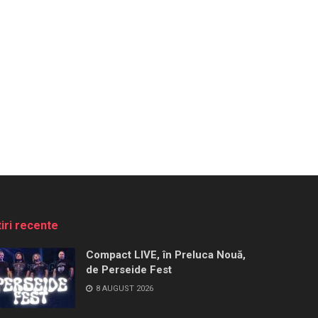
tiri recente
Compact LIVE, în Preluca Nouă,
de Perseide Fest
8 AUGUST 2026