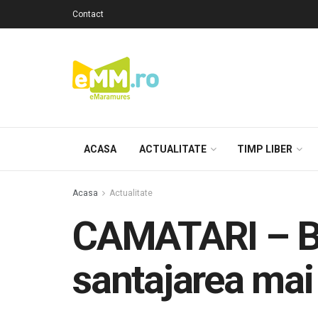
Contact
ACASA
ACTUALITATE
TIMP LIBER
Acasa
Actualitate
CAMATARI – Bar
santajarea mai