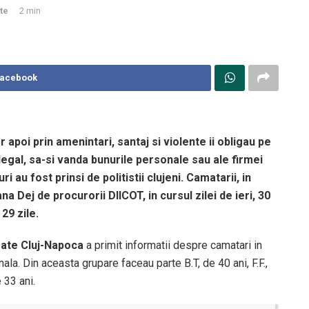
te
2 min
Facebook
 apoi prin amenintari, santaj si violente ii obligau pe
egal, sa-si vanda bunurile personale sau ale firmei
 au fost prinsi de politistii clujeni. Camatarii, in
na Dej de procurorii DIICOT, in cursul zilei de ieri, 30
29 zile.
zate Cluj-Napoca
a primit informatii despre camatari in
la. Din aceasta grupare faceau parte B.T, de 40 ani, F.F.,
 33 ani.