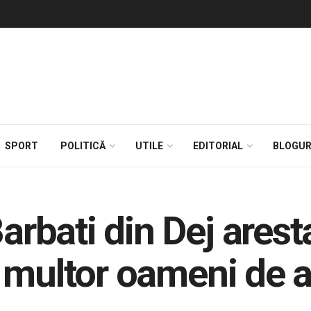
SPORT
POLITICĂ
UTILE
EDITORIAL
BLOGUR
bati din Dej aresta
 multor oameni de 