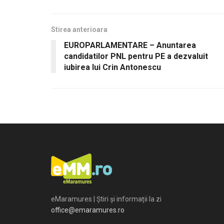
Stirea anterioara
EUROPARLAMENTARE – Anuntarea
candidatilor PNL pentru PE a dezvaluit
iubirea lui Crin Antonescu
eMaramures | Știri și informații la zi
office@emaramures.ro