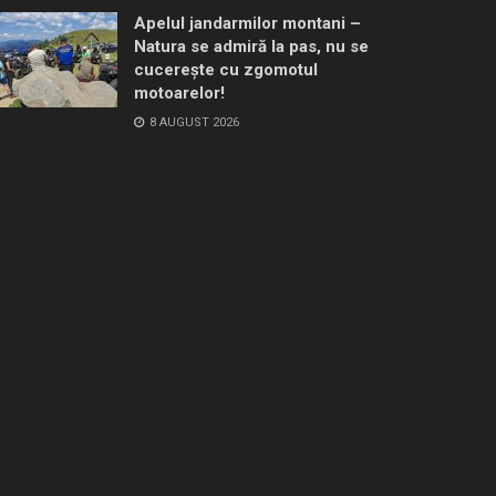
Apelul jandarmilor montani –
Natura se admiră la pas, nu se
cucerește cu zgomotul
motoarelor!
8 AUGUST 2026