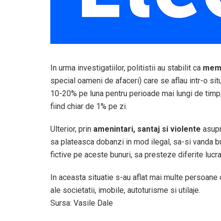
In urma investigatiilor, politistii au stabilit ca
memb
special oameni de afaceri) care se aflau intr-o sit
10-20% pe luna pentru perioade mai lungi de timp
fiind chiar de 1% pe zi.
Ulterior, prin
amenintari, santaj si violente
asupra
sa plateasca dobanzi in mod ilegal, sa-si vanda bu
fictive pe aceste bunuri, sa presteze diferite lucr
In aceasta situatie s-au aflat mai multe persoane d
ale societatii, imobile, autoturisme si utilaje.
Sursa: Vasile Dale