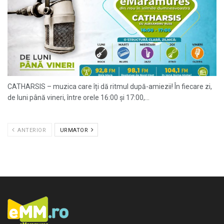
CATHARSIS – muzica care îți dă ritmul după-amiezii! În fiecare zi,
de luni până vineri, între orele 16:00 și 17:00,...
ANTERIOR
URMATOR