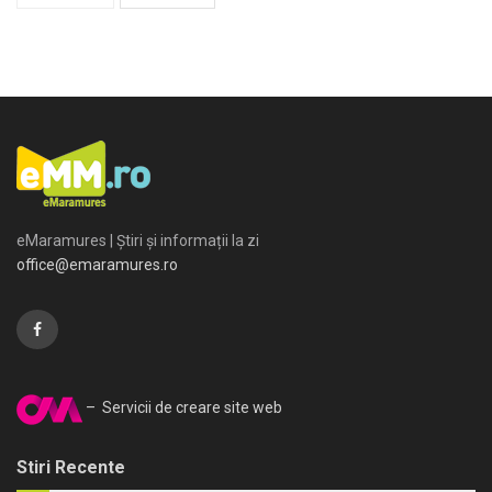
eMaramures | Știri și informații la zi
office@emaramures.ro
– Servicii de creare site web
Stiri Recente