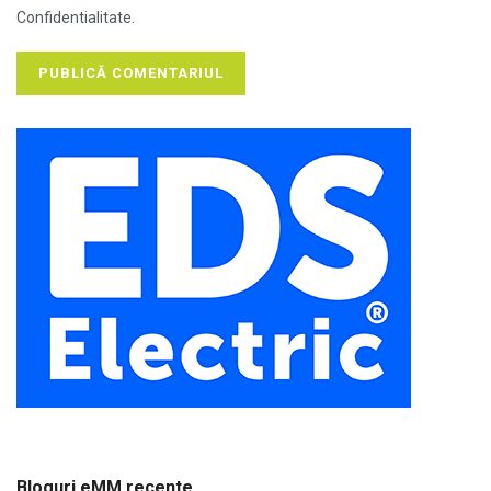
Confidentialitate.
Bloguri eMM recente