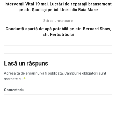
Intervenţii Vital 19 mai. Lucrări de reparaţii branşament
pe str. Şcolii şi pe bd. Unirii din Baia Mare
Stirea urmatoare
Conductă spartă de apă potabilă pe str. Bernard Shaw,
str. Ferăstrăului
Lasă un răspuns
Adresa ta de email nu va fi publicată.
Câmpurile obligatorii sunt
*
marcate cu
Comentariu