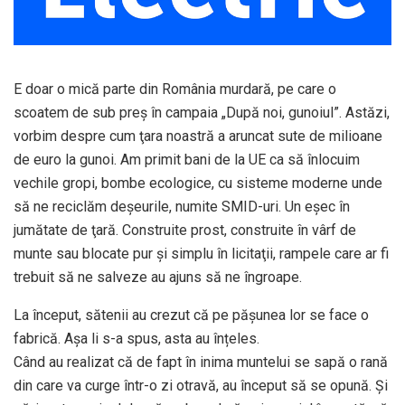
E doar o mică parte din România murdară, pe care o
scoatem de sub preş în campaia „După noi, gunoiul”. Astăzi,
vorbim despre cum ţara noastră a aruncat sute de milioane
de euro la gunoi. Am primit bani de la UE ca să înlocuim
vechile gropi, bombe ecologice, cu sisteme moderne unde
să ne reciclăm deşeurile, numite SMID-uri. Un eşec în
jumătate de ţară. Construite prost, construite în vârf de
munte sau blocate pur şi simplu în licitaţii, rampele care ar fi
trebuit să ne salveze au ajuns să ne îngroape.
La început, sătenii au crezut că pe pășunea lor se face o
fabrică. Așa li s-a spus, asta au înțeles.
Când au realizat că de fapt în inima muntelui se sapă o rană
din care va curge într-o zi otravă, au început să se opună. Și