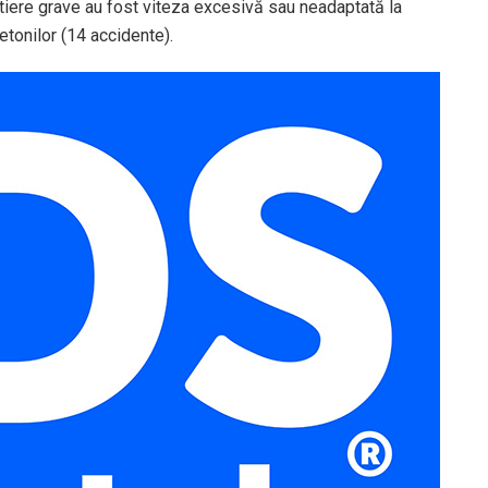
tiere grave au fost viteza excesivă sau neadaptată la
etonilor (14 accidente).