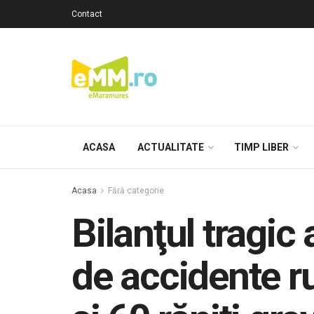
Contact
ACASA
ACTUALITATE
TIMP LIBER
Acasa
Fără categorie
Bilanţul tragic 
de accidente r