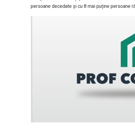
persoane decedate și cu 8 mai puține persoane ră