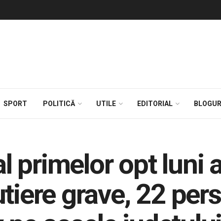
SPORT
POLITICĂ
UTILE
EDITORIAL
BLOGUR
al primelor opt luni 
utiere grave, 22 pe