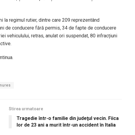
 la regimul rutier, dintre care 209 reprezentând
iuni de conducere fără permis, 34 de fapte de conducere
vehiculului, retras, anulat ori suspendat, 80 infracțiuni
ctive.
ntinua.
mures
Stirea urmatoare
Tragedie într-o familie din judeţul vecin. Fiica
lor de 23 ani a murit într-un accident în Italia