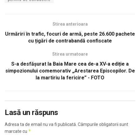
Stirea anterioara
Urmăriri în trafic, focuri de armă, peste 26.600 pachete
cu țigări de contrabandă confiscate
Stirea urmatoare
S-a desfășurat la Baia Mare cea de-a XV-a ediție a
simpozionului comemorativ „Arestarea Episcopilor. De
la martiriu la fericire” - FOTO
Lasă un răspuns
Adresa ta de email nu va fi publicată.
Câmpurile obligatorii sunt
*
marcate cu