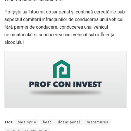
Poliţiştii au întocmit dosar penal şi continuă cercetările sub
aspectul comiterii infracţiunilor de conducerea unui vehicul
fără permis de conducere, conducerea unui vehicul
neînmatriculat şi conducerea unui vehicul sub influenţa
alcoolului.
Tags:
baia sprie
beat
dosar penal
maramures
permis de conducere