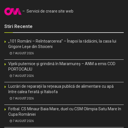
– Servicii de creare site web
Stiri Recente
„101 Români – Reîntoarcerea” – Înapoi la rădăcini, la casa lui
Grigore Leșe din Stoiceni
7 AUGUST 2026
Vijelii puternice și grindină în Maramureș – ANM a emis COD
PORTOCALIU
7 AUGUST 2026
Lucrări de reparații la rețeaua publică de alimentare cu apă
între calea ferată și Italsofa
7 AUGUST 2026
Fotbal. CS Minaur Baia Mare, duel cu CSM Olimpia Satu Mare în
Cupa României
7 AUGUST 2026