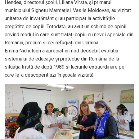
Hendea, directorul școlii, Liliana Vîrsta, și primarul
municipiului Sighetu Marmației, Vasile Moldovan, au vizitat
unitatea de învățământ și au participat la activitățile
pregătite de copiii. Totodată, au avut un schimb de opinii
privind modul în care sunt tratați copiii cu nevoi speciale din
România, precum și cei refugiați din Ucraina.
Emma Nicholson a apreciat în mod deosebit evoluția
sistemului de educație și protecție din România de la
situația tristă de după 1989 și lucrurile extraordinare pe
care le-a descoperit azi în școala vizitată.