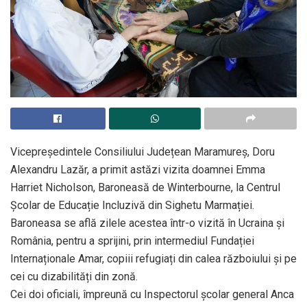
Vicepreședintele Consiliului Județean Maramureș, Doru
Alexandru Lazăr, a primit astăzi vizita doamnei Emma
Harriet Nicholson, Baroneasă de Winterbourne, la Centrul
Școlar de Educație Incluzivă din Sighetu Marmației.
Baroneasa se află zilele acestea într-o vizită în Ucraina și
România, pentru a sprijini, prin intermediul Fundației
Internaționale Amar, copiii refugiați din calea războiului și pe
cei cu dizabilități din zonă.
Cei doi oficiali, împreună cu Inspectorul școlar general Anca