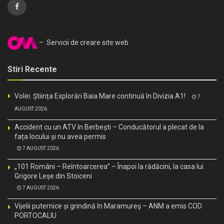
– Servicii de creare site web
Stiri Recente
Volei. Știința Explorări Baia Mare continuă în Divizia A1!
7
AUGUST 2026
Accident cu un ATV în Berbești – Conducătorul a plecat de la
fața locului și nu avea permis
7 AUGUST 2026
„101 Români – Reîntoarcerea” – Înapoi la rădăcini, la casa lui
Grigore Leșe din Stoiceni
7 AUGUST 2026
Vijelii puternice și grindină în Maramureș – ANM a emis COD
PORTOCALIU