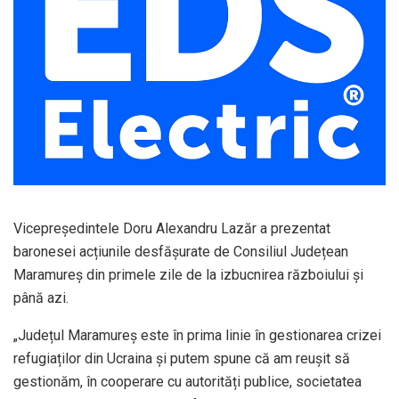
Vicepreședintele Doru Alexandru Lazăr a prezentat
baronesei acțiunile desfășurate de Consiliul Județean
Maramureș din primele zile de la izbucnirea războiului și
până azi.
„Județul Maramureș este în prima linie în gestionarea crizei
refugiaților din Ucraina și putem spune că am reușit să
gestionăm, în cooperare cu autorități publice, societatea