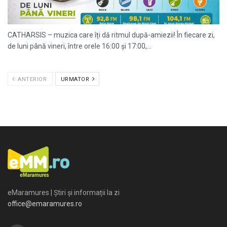
CATHARSIS – muzica care îți dă ritmul după-amiezii! În fiecare zi,
de luni până vineri, între orele 16:00 și 17:00,...
ANTERIOR
URMATOR
eMaramures | Știri și informații la zi
office@emaramures.ro