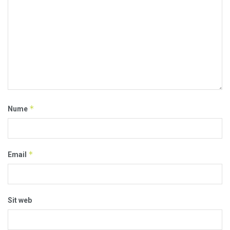
*
Nume
*
Email
Sit web