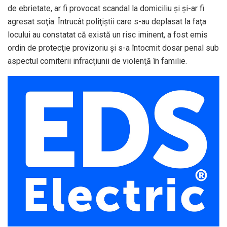
de ebrietate, ar fi provocat scandal la domiciliu şi şi-ar fi
agresat soţia. Întrucât poliţiştii care s-au deplasat la faţa
locului au constatat că există un risc iminent, a fost emis
ordin de protecţie provizoriu şi s-a întocmit dosar penal sub
aspectul comiterii infracţiunii de violenţă în familie.