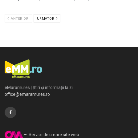
ANTERIOR
URMATOR
eMaramures | Știri și informații la zi
office@emaramures.ro
– Servicii de creare site web