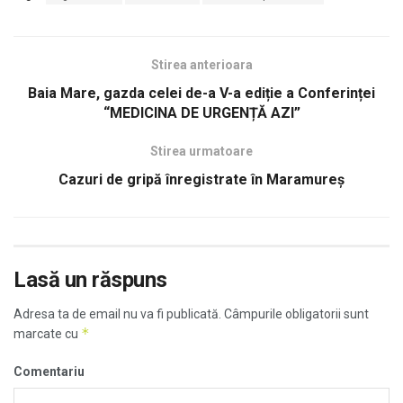
Stirea anterioara
Baia Mare, gazda celei de-a V-a ediție a Conferinței
“MEDICINA DE URGENȚĂ AZI”
Stirea urmatoare
Cazuri de gripă înregistrate în Maramureș
Lasă un răspuns
Adresa ta de email nu va fi publicată.
Câmpurile obligatorii sunt
*
marcate cu
Comentariu