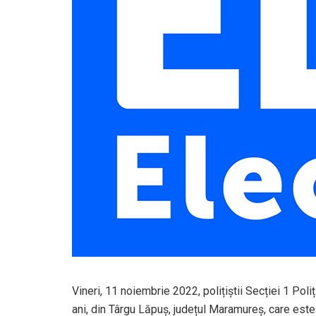
Vineri, 11 noiembrie 2022, polițiștii Secției 1 Pol
ani, din Târgu Lăpuș, județul Maramureș, care este