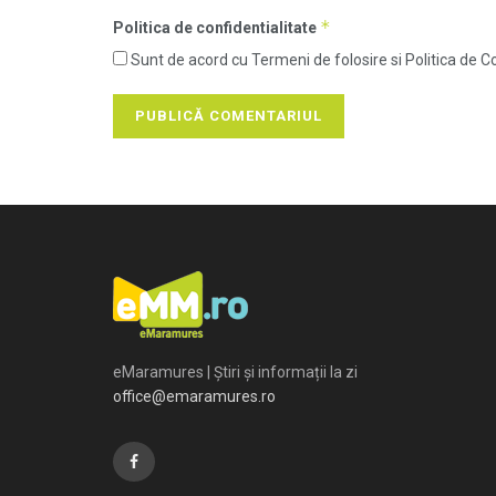
*
Politica de confidentialitate
Sunt de acord cu Termeni de folosire si Politica de Co
eMaramures | Știri și informații la zi
office@emaramures.ro