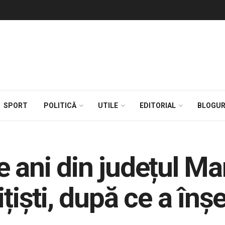
SPORT
POLITICĂ
UTILE
EDITORIAL
BLOGUR
e ani din județul M
ițiști, după ce a înș