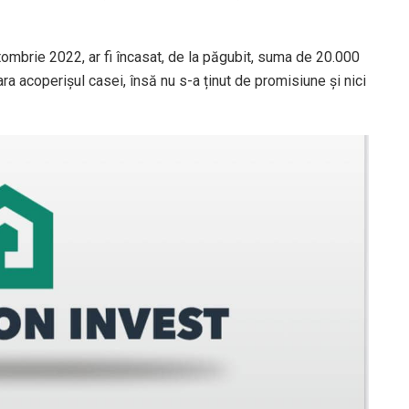
octombrie 2022, ar fi încasat, de la păgubit, suma de 20.000
ara acoperișul casei, însă nu s-a ținut de promisiune și nici