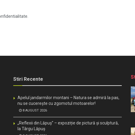
nfidentialitate.
S
Stiri Recente
Apelul jandarmilor montani – Natura se admiră la pas,
nu se cucerește cu zgomotul motoarelor!
8 AUGUST 2026
„Reflexii din Lăpuș” – expoziție de pictură și sculptură,
la Târgu Lăpuș