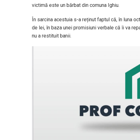
victimă este un bărbat din comuna Ighiu.
În sarcina acestuia s-a reținut faptul că, în luna 
de lei, în baza unei promisiuni verbale că îi va rep
nu a restituit banii.