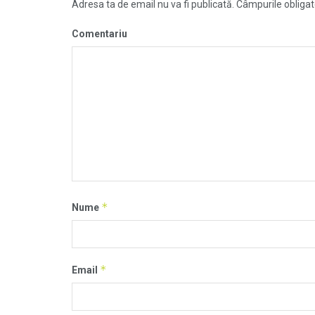
Adresa ta de email nu va fi publicată.
Câmpurile obligat
Comentariu
*
Nume
*
Email