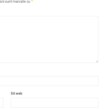
*
orii sunt marcate cu
Sit web