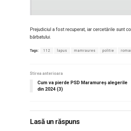
Prejudiciul a fost recuperat, iar cercetările sunt con
bărbatului.
Tags:
112
lapus
mamraures
politie
roma
Stirea anterioara
Cum va pierde PSD Maramureș alegerile
din 2024 (3)
Lasă un răspuns