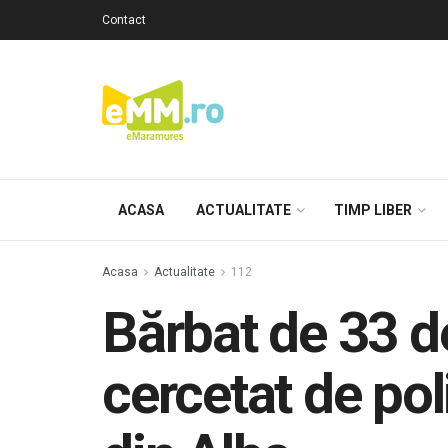
Contact
ACASA
ACTUALITATE
TIMP LIBER
Acasa
Actualitate
112
Bărbat de 33 d
cercetat de pol