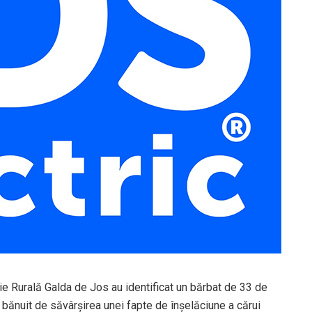
iție Rurală Galda de Jos au identificat un bărbat de 33 de
 bănuit de săvârșirea unei fapte de înșelăciune a cărui