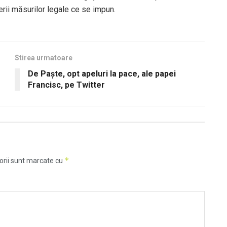
rii măsurilor legale ce se impun.
Stirea urmatoare
De Paște, opt apeluri la pace, ale papei
Francisc, pe Twitter
*
orii sunt marcate cu