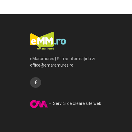
eMaramures | Știri și informații la zi
office@emaramures.ro
– Servicii de creare site web