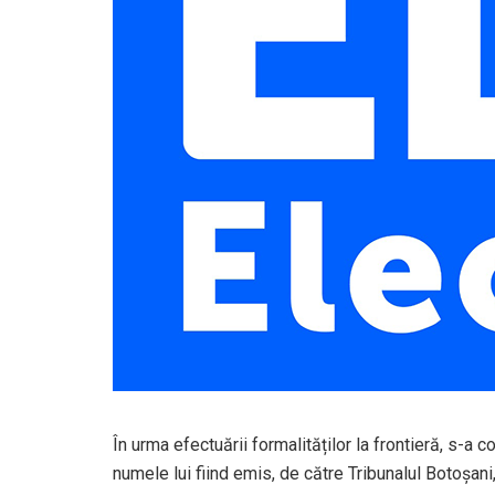
În urma efectuării formalităților la frontieră, s-a 
numele lui fiind emis, de către Tribunalul Botoșa