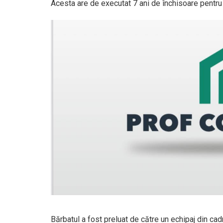
Acesta are de executat 7 ani de închisoare pentru s
Bărbatul a fost preluat de către un echipaj din cadr