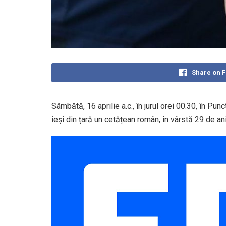
Share on 
Sâmbătă, 16 aprilie a.c., în jurul orei 00.30, în Pu
ieși din țară un cetățean român, în vârstă 29 de ani