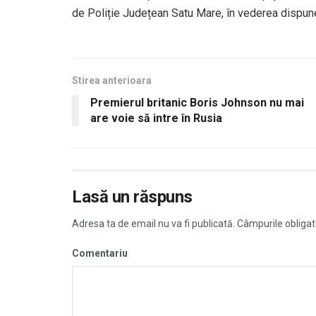
de Poliție Județean Satu Mare, în vederea dispune
Stirea anterioara
Premierul britanic Boris Johnson nu mai
are voie să intre în Rusia
Lasă un răspuns
Adresa ta de email nu va fi publicată.
Câmpurile obligat
Comentariu