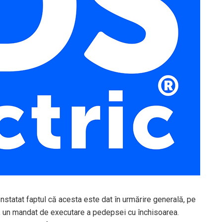
constatat faptul că acesta este dat în urmărire generală, pe
ni, un mandat de executare a pedepsei cu închisoarea.