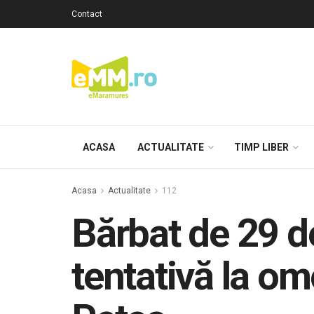
Contact
ACASA
ACTUALITATE
TIMP LIBER
Acasa
Actualitate
112
Bărbat de 29 de
tentativă la om