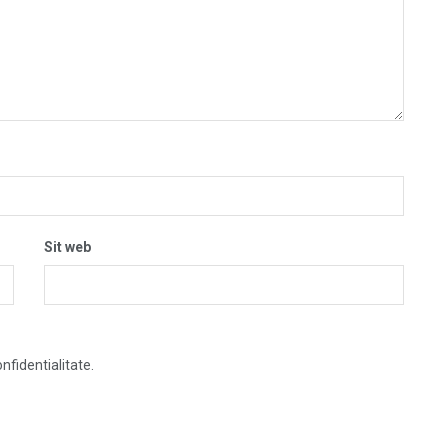
Sit web
nfidentialitate.