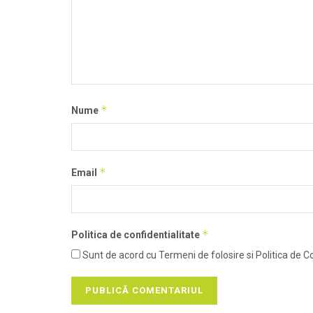
*
Nume
*
Email
*
Politica de confidentialitate
Sunt de acord cu Termeni de folosire si Politica de Co