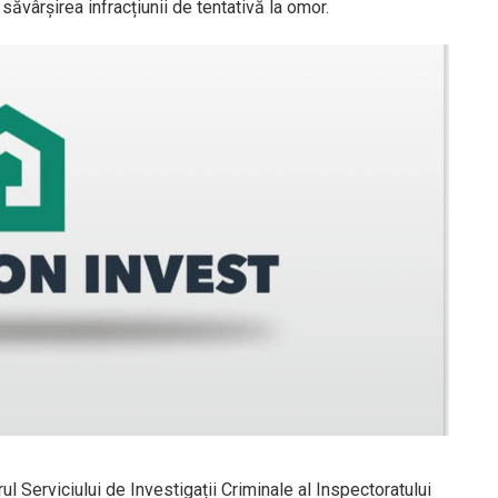
ăvârșirea infracțiunii de tentativă la omor.
ul Serviciului de Investigații Criminale al Inspectoratului