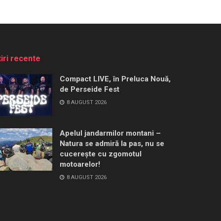
tiri recente
Compact LIVE, în Preluca Nouă,
de Perseide Fest
8 AUGUST 2026
Apelul jandarmilor montani –
Natura se admiră la pas, nu se
cucerește cu zgomotul
motoarelor!
8 AUGUST 2026