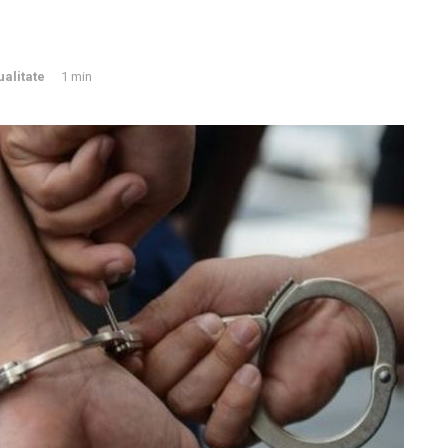
ualitate
1 min