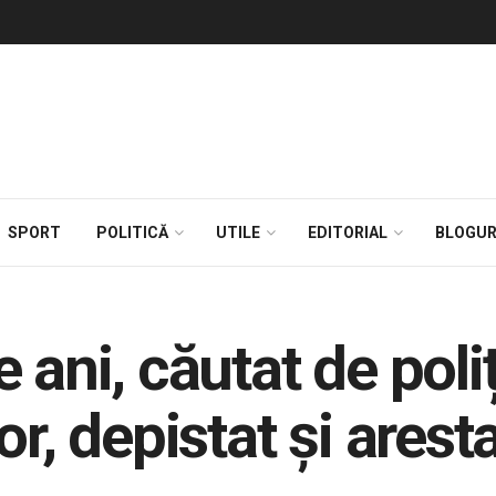
SPORT
POLITICĂ
UTILE
EDITORIAL
BLOGUR
 ani, căutat de poliț
or, depistat și arest