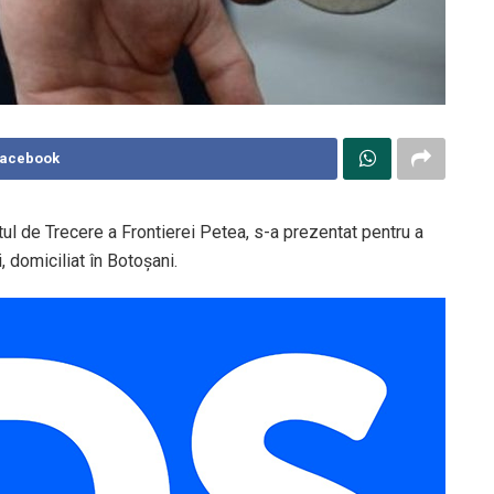
Facebook
nctul de Trecere a Frontierei Petea, s-a prezentat pentru a
, domiciliat în Botoșani.