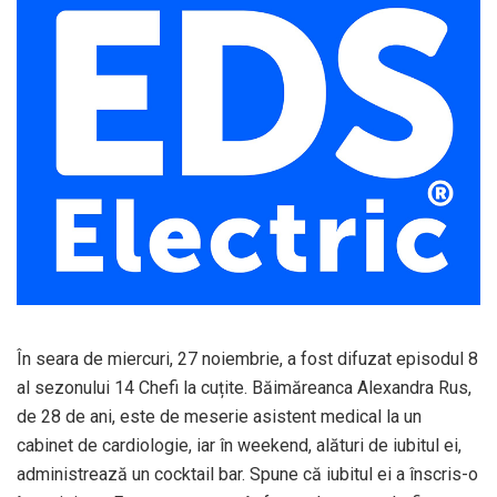
În seara de miercuri, 27 noiembrie, a fost difuzat episodul 8
al sezonului 14 Chefi la cuțite. Băimăreanca Alexandra Rus,
de 28 de ani, este de meserie asistent medical la un
cabinet de cardiologie, iar în weekend, alături de iubitul ei,
administrează un cocktail bar. Spune că iubitul ei a înscris-o