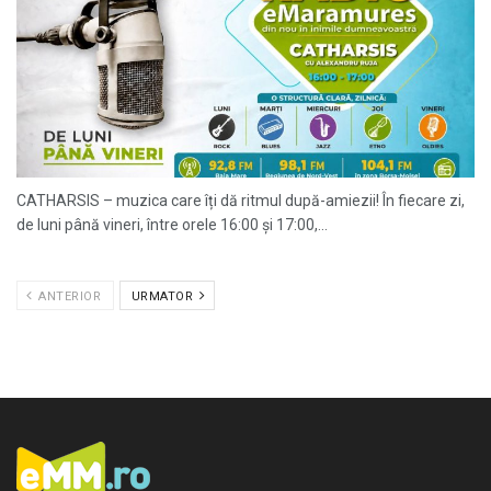
CATHARSIS – muzica care îți dă ritmul după-amiezii! În fiecare zi,
de luni până vineri, între orele 16:00 și 17:00,...
ANTERIOR
URMATOR