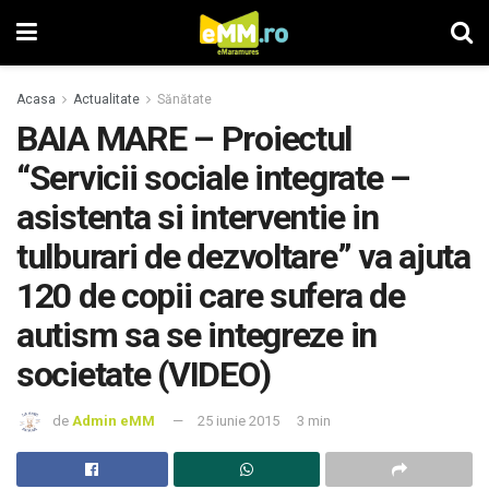
Acasa
Actualitate
Sănătate
BAIA MARE – Proiectul
“Servicii sociale integrate –
asistenta si interventie in
tulburari de dezvoltare” va ajuta
120 de copii care sufera de
autism sa se integreze in
societate (VIDEO)
de
Admin eMM
25 iunie 2015
3 min