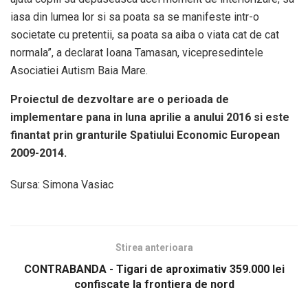
iasa din lumea lor si sa poata sa se manifeste intr-o
societate cu pretentii, sa poata sa aiba o viata cat de cat
normala”, a declarat Ioana Tamasan, vicepresedintele
Asociatiei Autism Baia Mare.
Proiectul de dezvoltare are o perioada de
implementare pana in luna aprilie a anului 2016 si este
finantat prin granturile Spatiului Economic European
2009-2014.
Sursa: Simona Vasiac
Stirea anterioara
CONTRABANDA - Tigari de aproximativ 359.000 lei
confiscate la frontiera de nord