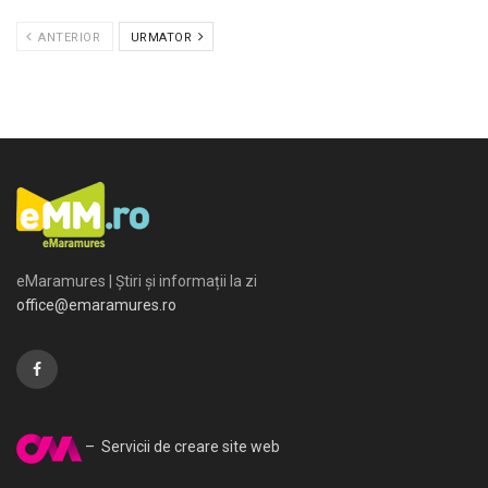
ANTERIOR
URMATOR
eMaramures | Știri și informații la zi
office@emaramures.ro
– Servicii de creare site web