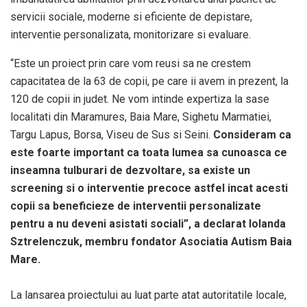
servicii sociale, moderne si eficiente de depistare,
interventie personalizata, monitorizare si evaluare.
“Este un proiect prin care vom reusi sa ne crestem
capacitatea de la 63 de copii, pe care ii avem in prezent, la
120 de copii in judet. Ne vom intinde expertiza la sase
localitati din Maramures, Baia Mare, Sighetu Marmatiei,
Targu Lapus, Borsa, Viseu de Sus si Seini.
Consideram ca
este foarte important ca toata lumea sa cunoasca ce
inseamna tulburari de dezvoltare, sa existe un
screening si o interventie precoce astfel incat acesti
copii sa beneficieze de interventii personalizate
pentru a nu deveni asistati sociali”, a declarat Iolanda
Sztrelenczuk, membru fondator Asociatia Autism Baia
Mare.
La lansarea proiectului au luat parte atat autoritatile locale,