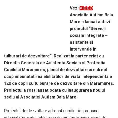
Vezi
VIDEO
Asociatia Autism Baia
Mare a lansat astazi
proiectul “Servicii
sociale integrate –
asistenta si
interventie in
tulburari de dezvoltare”. Realizat in parteneriat cu
Directia Generala de Asistenta Sociala si Protectia
Copilului Maramures, planul de dezvoltare are drept
scop imbunatatirea abilitatilor de viata independenta a
120 de copii cu tulburare de dezvoltare din Maramures.
Proiectul a fost lansat odata cu inaugurarea noului
sediu al Asociatiei Autism Baia Mare.
Proiectul de dezvoltare adresat copiilor isi propune
imbunatatirea abilitatilor prin dezvoltarea unui pachet de