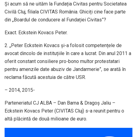
Și acum să ne uităm la Fundația Civitas pentru Societatea
Civilă Cluj, filiala CIVITAS România. Ghiciți cine face parte
din „Boardul de conducere al Fundației Civitas”?
Exact. Eckstein Kovacs Peter.
2. „Peter Eckstein Kovacs și-a folosit competențele de
avocat dincolo de instituțiile în care a lucrat. Din anul 2011 a
oferit constant consiliere pro-bono multor protestatari
pentru amenzile date abuziv de Jandarmerie”, se arată în
reclama făcută acestuia de către USR.
– 2014, 2015-
Parteneriatul CJ ALBA – Dan Barna & Dragoș Jaliu –
Eckstein Kovacs Peter (CIVITAS Cluj) s-a reunit pentru o
altă plăcintă de două milioane de euro.