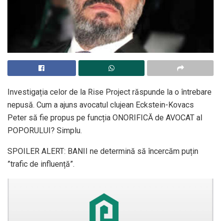
Investigația celor de la Rise Project răspunde la o întrebare
nepusă. Cum a ajuns avocatul clujean Eckstein-Kovacs
Peter să fie propus pe funcția ONORIFICĂ de AVOCAT al
POPORULUI? Simplu.
SPOILER ALERT: BANII ne determină să încercăm puțin
”trafic de influență”.