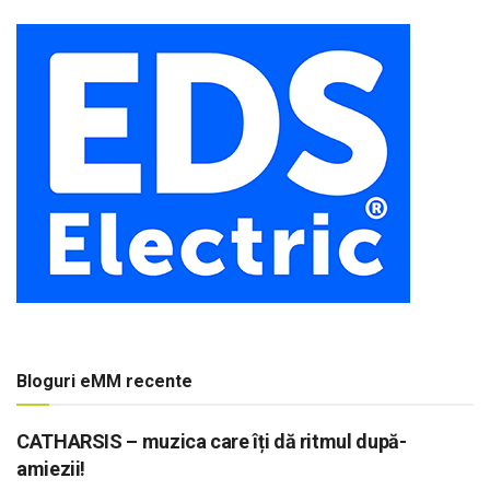
Bloguri eMM recente
CATHARSIS – muzica care îți dă ritmul după-
amiezii!