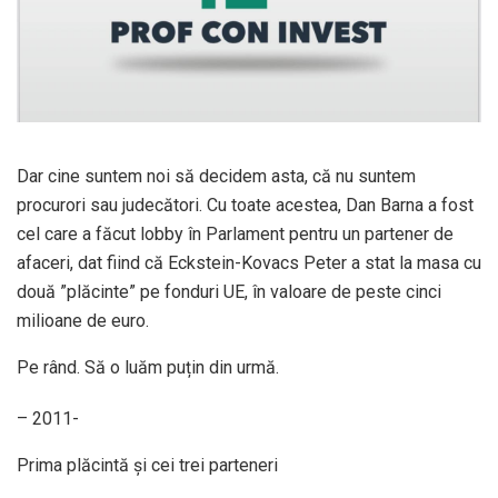
Dar cine suntem noi să decidem asta, că nu suntem
procurori sau judecători. Cu toate acestea, Dan Barna a fost
cel care a făcut lobby în Parlament pentru un partener de
afaceri, dat fiind că Eckstein-Kovacs Peter a stat la masa cu
două ”plăcinte” pe fonduri UE, în valoare de peste cinci
milioane de euro.
Pe rând. Să o luăm puțin din urmă.
– 2011-
Prima plăcintă și cei trei parteneri