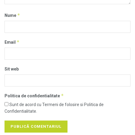
*
Nume
*
Email
Sit web
*
Politica de confidentialitate
Sunt de acord cu Termeni de folosire si Politica de
Confidentialitate.