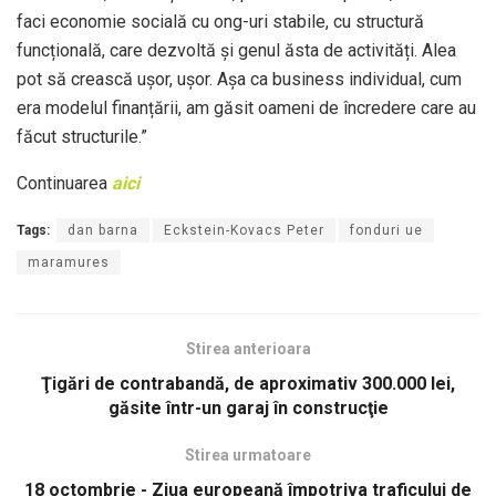
faci economie socială cu ong-uri stabile, cu structură
funcțională, care dezvoltă și genul ăsta de activități. Alea
pot să crească ușor, ușor. Așa ca business individual, cum
era modelul finanțării, am găsit oameni de încredere care au
făcut structurile.”
Continuarea
aici
Tags:
dan barna
Eckstein-Kovacs Peter
fonduri ue
maramures
Stirea anterioara
Ţigări de contrabandă, de aproximativ 300.000 lei,
găsite într-un garaj în construcţie
Stirea urmatoare
18 octombrie - Ziua europeană împotriva traficului de