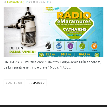
DE
EMARAMUREȘ
29 IULIE 2026
0
CATHARSIS – muzica care îți dă ritmul după-amiezii! În fiecare zi,
de luni până vineri, între orele 16:00 și 17:00,...
ANTERIOR
URMATOR