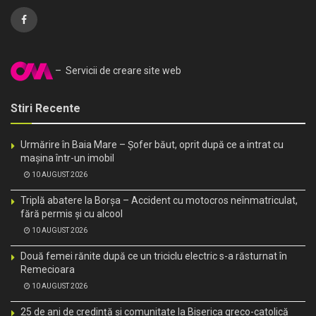
– Servicii de creare site web
Stiri Recente
Urmărire în Baia Mare – Șofer băut, oprit după ce a intrat cu
mașina într-un imobil
10 AUGUST 2026
Triplă abatere la Borșa – Accident cu motocros neînmatriculat,
fără permis și cu alcool
10 AUGUST 2026
Două femei rănite după ce un triciclu electric s-a răsturnat în
Remecioara
10 AUGUST 2026
25 de ani de credință și comunitate la Biserica greco-catolică