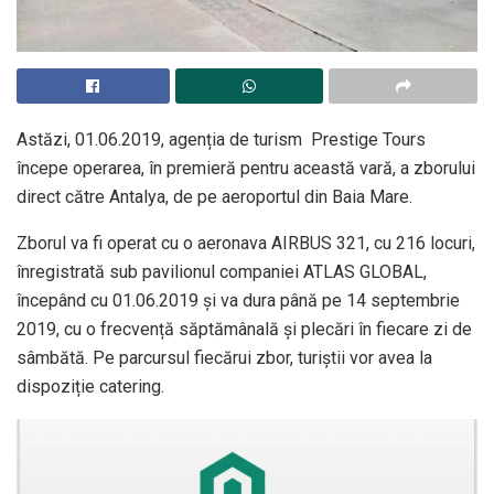
Astăzi, 01.06.2019, agenția de turism Prestige Tours
începe operarea, în premieră pentru această vară, a zborului
direct către Antalya, de pe aeroportul din Baia Mare.
Zborul va fi operat cu o aeronava AIRBUS 321, cu 216 locuri,
înregistrată sub pavilionul companiei ATLAS GLOBAL,
începând cu 01.06.2019 și va dura până pe 14 septembrie
2019, cu o frecvență săptămânală și plecări în fiecare zi de
sâmbătă. Pe parcursul fiecărui zbor, turiștii vor avea la
dispoziție catering.