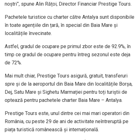
noștri”, spune Alin Rățoi, Director Financiar Prestige Tours.
Pachetele turistice cu charter către Antalya sunt disponibile
în toate agențiile din țară, în special din Baia Mare și
localitățile învecinate.
Astfel, gradul de ocupare pe primul zbor este de 92.9%, în
timp ce gradul de ocupare pentru întreg sezonul este deja
de 72%.
Mai mult chiar, Prestige Tours asigură, gratuit, transferuri
spre și de la aeroportul din Baia Mare din localitățile Borșa,
Dej, Satu Mare și Sighetu Marmației pentru toți turiștii de
optează pentru pachetele charter Baia Mare – Antalya.
Prestige Tours este, unul dintre cei mai mari operatori din
România, cu peste 29 de ani de activitate neîntreruptă pe
piața turistică românească și internațională.