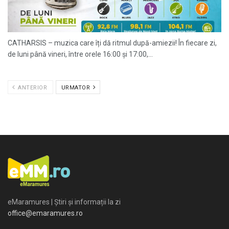
CATHARSIS – muzica care îți dă ritmul după-amiezii! În fiecare zi,
de luni până vineri, între orele 16:00 și 17:00,...
ANTERIOR
URMATOR
eMaramures | Știri și informații la zi
office@emaramures.ro