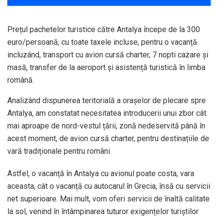
Prețul pachetelor turistice către Antalya începe de la 300
euro/persoană, cu toate taxele incluse, pentru o vacanță
incluzând, transport cu avion cursă charter, 7 nopti cazare și
masă, transfer de la aeroport și asistență turistică în limba
română.
Analizând dispunerea teritorială a orașelor de plecare spre
Antalya, am constatat necesitatea introducerii unui zbor cât
mai aproape de nord-vestul țării, zonă nedeservită până în
acest moment, de avion cursă charter, pentru destinațiile de
vară tradiționale pentru români.
Astfel, o vacanță în Antalya cu avionul poate costa, vara
aceasta, cât o vacanță cu autocarul în Grecia, însă cu servicii
net superioare. Mai mult, vom oferi servicii de înaltă calitate
la sol, venind în întâmpinarea tuturor exigențelor turiștilor