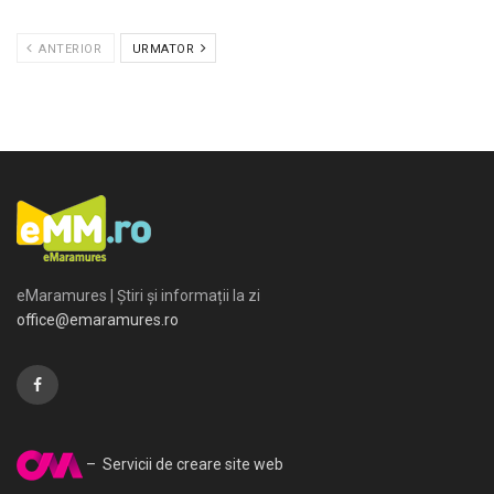
ANTERIOR
URMATOR
eMaramures | Știri și informații la zi
office@emaramures.ro
– Servicii de creare site web