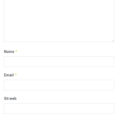
*
Nume
*
Email
Sit web