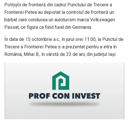
Polițiștii de frontieră din cadrul Punctului de Trecere a
Frontierei Petea au depistat la controlul de frontieră un
bărbat care conducea un autoturism marca Volkswagen
Passat, ce figura ca fiind furat din Germania.
În data de 15 octombrie a.c., în jurul orei 11.00, la Punctul de
Trecere a Frontierei Petea s-a prezentat pentru a intra în
România, Mihai B., în vârstă de 23 de ani, din județul Iași.