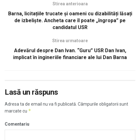
Stirea anterioara
Barna, licitațiile trucate și oameni cu dizabilități lăsați
de izbeliște. Ancheta care îl poate „îngropa” pe
candidatul USR
Stirea urmatoare
Adevărul despre Dan Ivan. “Guru” USR Dan Ivan,
implicat în ingineriile financiare ale lui Dan Barna
Lasă un răspuns
Adresa ta de email nu va fi publicată.
Câmpurile obligatorii sunt
*
marcate cu
Comentariu