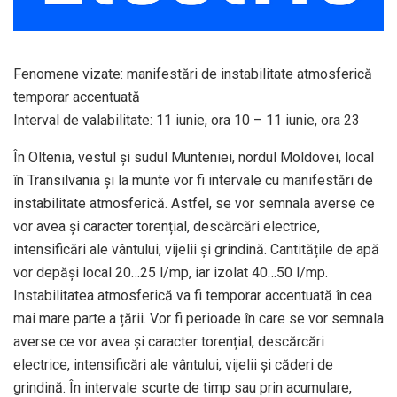
Fenomene vizate: manifestări de instabilitate atmosferică
temporar accentuată
Interval de valabilitate: 11 iunie, ora 10 – 11 iunie, ora 23
În Oltenia, vestul și sudul Munteniei, nordul Moldovei, local
în Transilvania și la munte vor fi intervale cu manifestări de
instabilitate atmosferică. Astfel, se vor semnala averse ce
vor avea și caracter torențial, descărcări electrice,
intensificări ale vântului, vijelii și grindină. Cantitățile de apă
vor depăși local 20…25 l/mp, iar izolat 40…50 l/mp.
Instabilitatea atmosferică va fi temporar accentuată în cea
mai mare parte a țării. Vor fi perioade în care se vor semnala
averse ce vor avea și caracter torențial, descărcări
electrice, intensificări ale vântului, vijelii și căderi de
grindină. În intervale scurte de timp sau prin acumulare,