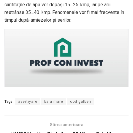
cantitățile de apă vor depăși 15…25 l/mp, iar pe arii
restrânse 35…40 l/mp. Fenomenele vor fi mai frecvente în
timpul după-amiezelor și serilor.
Tags:
avertiyare
baia mare
cod galben
Stirea anterioara