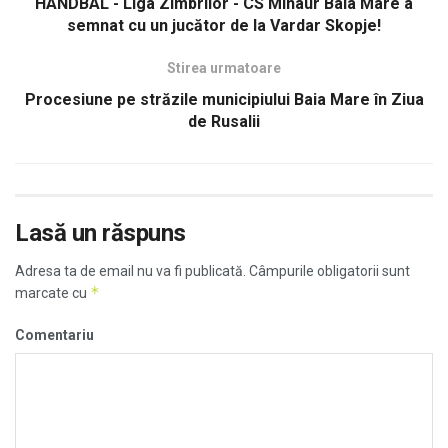
HANDBAL - Liga Zimbrilor - CS Minaur Baia Mare a
semnat cu un jucător de la Vardar Skopje!
Stirea urmatoare
Procesiune pe străzile municipiului Baia Mare în Ziua
de Rusalii
Lasă un răspuns
Adresa ta de email nu va fi publicată.
Câmpurile obligatorii sunt
*
marcate cu
Comentariu