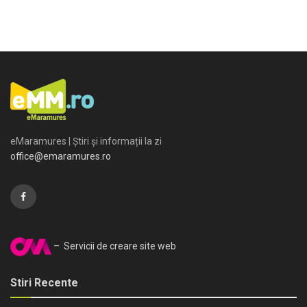
eMaramures | Știri și informații la zi
office@emaramures.ro
– Servicii de creare site web
Stiri Recente