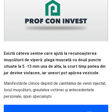
Există câteva semne care ajută la recunoașterea
mușcăturii de viperă: plaga mușcată cu două puncte
situate la 5 -13 mm una de alta; la scurt timp pielea din
jur devine violacee, iar uneori pot apărea vezicule.
Manifestările clinice depind de cantitatea de venin injectat,
locul mușcăturii, greutatea victimei și antecedentele
personale, spun specialiștii.