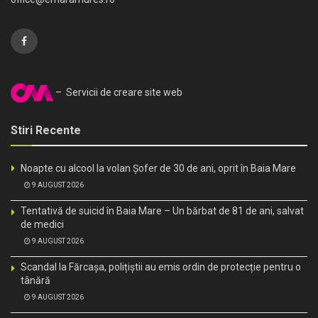
– Servicii de creare site web
Stiri Recente
Noapte cu alcool la volan Șofer de 30 de ani, oprit în Baia Mare
9 AUGUST 2026
Tentativă de suicid în Baia Mare – Un bărbat de 81 de ani, salvat
de medici
9 AUGUST 2026
Scandal la Fărcașa, polițiștii au emis ordin de protecție pentru o
tânără
9 AUGUST 2026