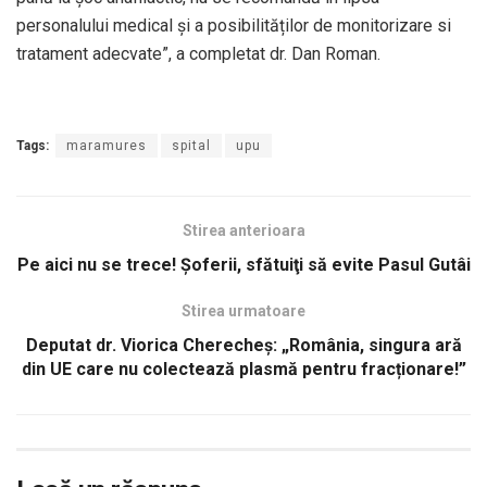
personalului medical și a posibilităților de monitorizare si
tratament adecvate”, a completat dr. Dan Roman.
Tags:
maramures
spital
upu
Stirea anterioara
Pe aici nu se trece! Şoferii, sfătuiţi să evite Pasul Gutâi
Stirea urmatoare
Deputat dr. Viorica Cherecheș: „România, singura ară
din UE care nu colectează plasmă pentru fracționare!”