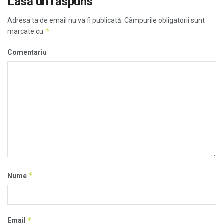
Lasă un răspuns
Adresa ta de email nu va fi publicată.
Câmpurile obligatorii sunt
*
marcate cu
Comentariu
*
Nume
*
Email