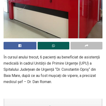
În cursul anului trecut, 6 pacienți au beneficiat de asistență
medicală în cadrul Unității de Primire Urgențe (UPU) a
Spitalului Județean de Urgență “Dr. Constantin Opriș“ din
Baia Mare, după ce au fost mușcați de vipere, a precizat
medicul șef – Dr. Dan Roman.