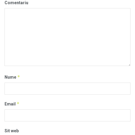
Comentariu
*
Nume
*
Email
Sit web