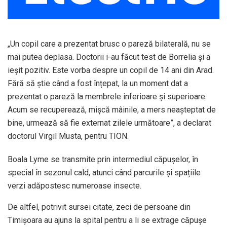
„Un copil care a prezentat brusc o pareză bilaterală, nu se
mai putea deplasa. Doctorii i-au făcut test de Borrelia și a
ieșit pozitiv. Este vorba despre un copil de 14 ani din Arad.
Fără să știe când a fost înțepat, la un moment dat a
prezentat o pareză la membrele inferioare și superioare.
Acum se recuperează, mișcă mâinile, a mers neașteptat de
bine, urmează să fie externat zilele următoare”, a declarat
doctorul Virgil Musta, pentru TION.
Boala Lyme se transmite prin intermediul căpușelor, în
special în sezonul cald, atunci când parcurile și spațiile
verzi adăpostesc numeroase insecte.
De altfel, potrivit sursei citate, zeci de persoane din
Timișoara au ajuns la spital pentru a li se extrage căpușe