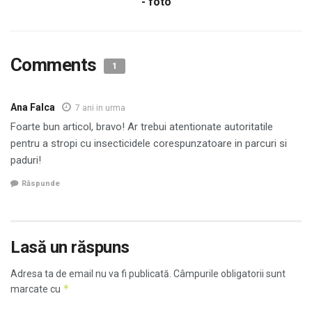
- foto
Comments
1
Ana Falca
7 ani in urma
Foarte bun articol, bravo! Ar trebui atentionate autoritatile
pentru a stropi cu insecticidele corespunzatoare in parcuri si
paduri!
Răspunde
Lasă un răspuns
Adresa ta de email nu va fi publicată.
Câmpurile obligatorii sunt
*
marcate cu