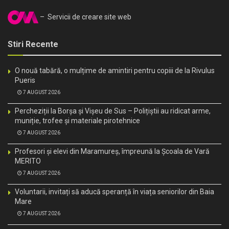
– Servicii de creare site web
Stiri Recente
O nouă tabără, o mulțime de amintiri pentru copiii de la Rivulus
Pueris
7 AUGUST 2026
Percheziții la Borșa și Vișeu de Sus – Polițiștii au ridicat arme,
muniție, trofee și materiale pirotehnice
7 AUGUST 2026
Profesori și elevi din Maramureș, împreună la Școala de Vară
MERITO
7 AUGUST 2026
Voluntarii, invitați să aducă speranță în viața seniorilor din Baia
Mare
7 AUGUST 2026