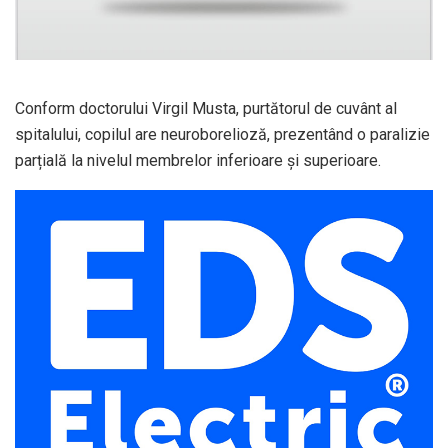
Conform doctorului Virgil Musta, purtătorul de cuvânt al
spitalului, copilul are neuroborelioză, prezentând o paralizie
parțială la nivelul membrelor inferioare și superioare.